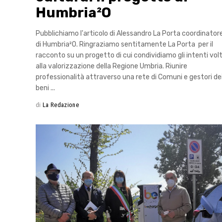
Humbria²O
Pubblichiamo l'articolo di Alessandro La Porta coordinator
di Humbria²O. Ringraziamo sentitamente La Porta per il
racconto su un progetto di cui condividiamo gli intenti volt
alla valorizzazione della Regione Umbria. Riunire
professionalità attraverso una rete di Comuni e gestori de
beni
di
La Redazione