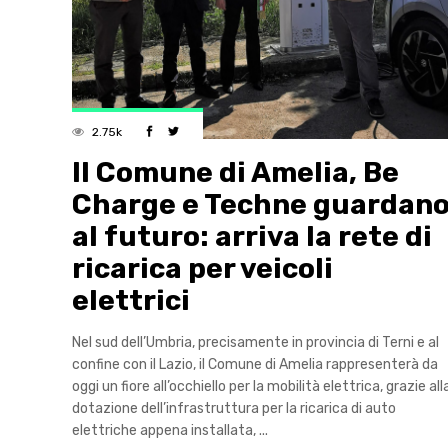
2.75k
Il Comune di Amelia, Be
Charge e Techne guardan
al futuro: arriva la rete di
ricarica per veicoli
elettrici
Nel sud dell’Umbria, precisamente in provincia di Terni e al
confine con il Lazio, il Comune di Amelia rappresenterà da
oggi un fiore all’occhiello per la mobilità elettrica, grazie all
dotazione dell’infrastruttura per la ricarica di auto
elettriche appena installata,