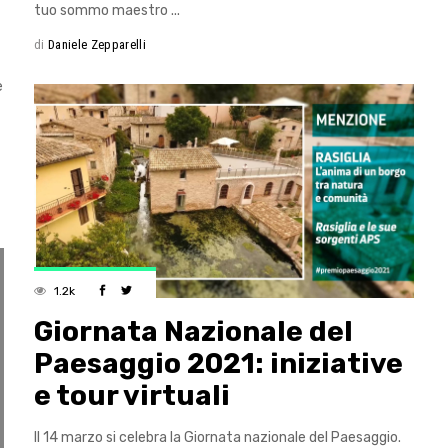
tuo sommo maestro
di
Daniele Zepparelli
e
1.2k
Giornata Nazionale del
Paesaggio 2021: iniziative
e tour virtuali
Il 14 marzo si celebra la Giornata nazionale del Paesaggio.