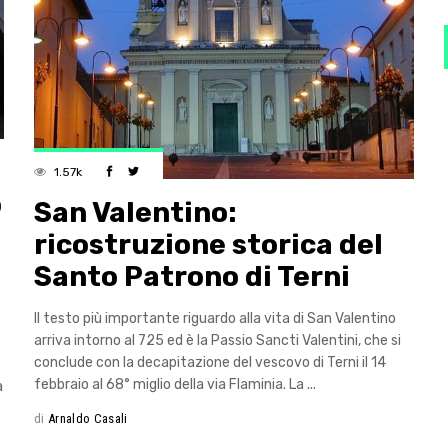
1.57k
o
San Valentino:
ricostruzione storica del
Santo Patrono di Terni
Il testo più importante riguardo alla vita di San Valentino
arriva intorno al 725 ed è la Passio Sancti Valentini, che si
conclude con la decapitazione del vescovo di Terni il 14
febbraio al 68° miglio della via Flaminia. La
a
di
Arnaldo Casali