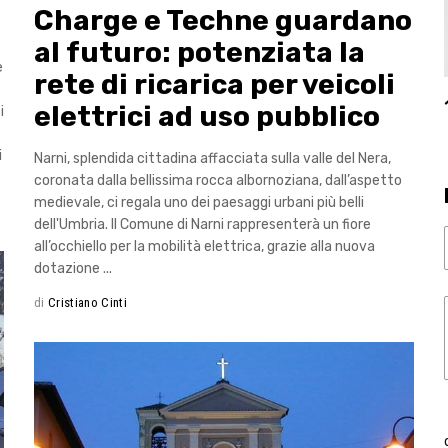
Charge e Techne guardano
al futuro: potenziata la
e
rete di ricarica per veicoli
elettrici ad uso pubblico
i
i
Narni, splendida cittadina affacciata sulla valle del Nera,
coronata dalla bellissima rocca albornoziana, dall’aspetto
medievale, ci regala uno dei paesaggi urbani più belli
dell'Umbria. Il Comune di Narni rappresenterà un fiore
all’occhiello per la mobilità elettrica, grazie alla nuova
dotazione
di
Cristiano Cinti