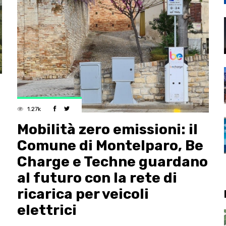
1.27k
Mobilità zero emissioni: il
Comune di Montelparo, Be
Charge e Techne guardano
al futuro con la rete di
ricarica per veicoli
elettrici