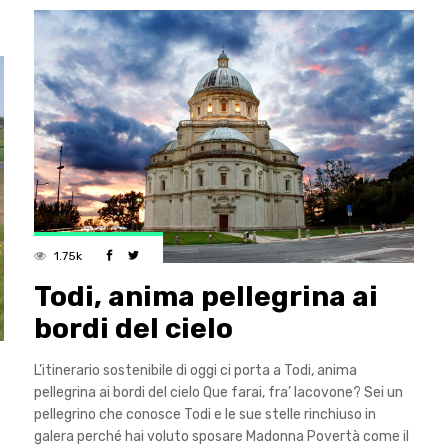
1.75k
Todi, anima pellegrina ai
bordi del cielo
L’itinerario sostenibile di oggi ci porta a Todi, anima
pellegrina ai bordi del cielo Que farai, fra’ Iacovone? Sei un
pellegrino che conosce Todi e le sue stelle rinchiuso in
galera perché hai voluto sposare Madonna Povertà come il