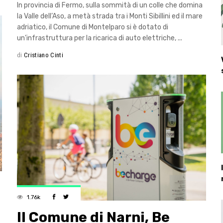
In provincia di Fermo, sulla sommità di un colle che domina
la Valle dell’Aso, a metà strada tra i Monti Sibillini ed il mare
adriatico, il Comune di Montelparo si è dotato di
un’infrastruttura per la ricarica di auto elettriche,
di
Cristiano Cinti
1.76k
Il Comune di Narni, Be