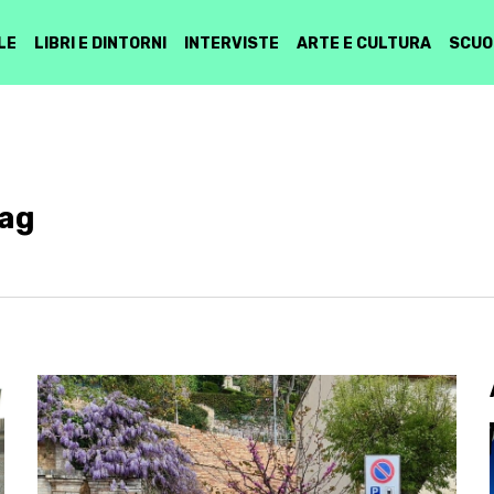
LE
LIBRI E DINTORNI
INTERVISTE
ARTE E CULTURA
SCUO
Tag