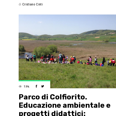
di
Cristiano Cinti
1.9k
Parco di Colfiorito.
Educazione ambientale e
progetti didattici: