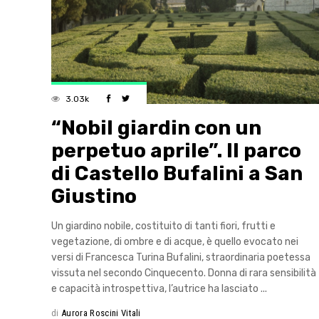
3.03k
“Nobil giardin con un
perpetuo aprile”. Il parco
di Castello Bufalini a San
Giustino
Un giardino nobile, costituito di tanti fiori, frutti e
vegetazione, di ombre e di acque, è quello evocato nei
versi di Francesca Turina Bufalini, straordinaria poetessa
vissuta nel secondo Cinquecento. Donna di rara sensibilità
e capacità introspettiva, l’autrice ha lasciato
di
Aurora Roscini Vitali