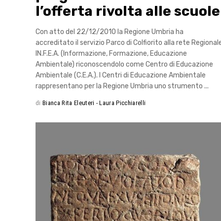
l’offerta rivolta alle scuole
Con atto del 22/12/2010 la Regione Umbria ha
accreditato il servizio Parco di Colfiorito alla rete Regional
IN.F.E.A. (Informazione, Formazione, Educazione
Ambientale) riconoscendolo come Centro di Educazione
Ambientale (C.E.A.). I Centri di Educazione Ambientale
rappresentano per la Regione Umbria uno strumento
di
Bianca Rita Eleuteri - Laura Picchiarelli