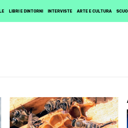
LE
LIBRI E DINTORNI
INTERVISTE
ARTE E CULTURA
SCUO