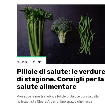
1.16k
Pillole di salute: le verdur
di stagione. Consigli per la
salute alimentare
Prosegue la nostra rubrica Pillole di Salute curata dalla
nutrizionista Chiara Argenti. Uno spazio che nasce