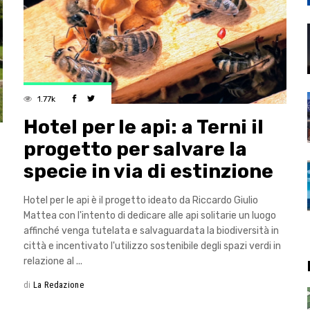
1.77k
Hotel per le api: a Terni il
progetto per salvare la
specie in via di estinzione
Hotel per le api è il progetto ideato da Riccardo Giulio
Mattea con l'intento di dedicare alle api solitarie un luogo
affinché venga tutelata e salvaguardata la biodiversità in
città e incentivato l'utilizzo sostenibile degli spazi verdi in
relazione al
di
La Redazione