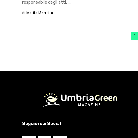
responsabile degli atti,
di
Mattia Morretta
1
Seguici sui Social