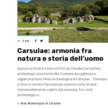
3.21k
Carsulae: armonia fra
natura e storia dell’uomo
Questo articolo è stato scritto da Claudia Costantino,
archeologa, assistente alla fruizione accoglienza e
vigilanza presso l’Area archeologica di Carsulae. Chiunque
si trovi a visitare Carsulae per la prima volta rimane
immancabilmente colpito dal connubio fra i resti
archeologici e
di
Area Archeologica di Carsulae