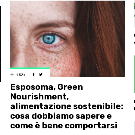
1.53k
Esposoma, Green
e
Nourishment,
alimentazione sostenibile:
cosa dobbiamo sapere e
come è bene comportarsi