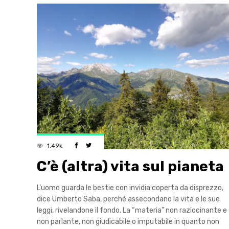
1.49k
C’è (altra) vita sul pianeta
L’uomo guarda le bestie con invidia coperta da disprezzo,
dice Umberto Saba, perché assecondano la vita e le sue
leggi, rivelandone il fondo. La “materia” non raziocinante e
non parlante, non giudicabile o imputabile in quanto non