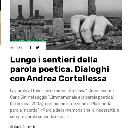
1.5k
Lungo i sentieri della
parola poetica. Dialoghi
con Andrea Cortellessa
La parola attribuisce un nome alla "cosa". Come ricorda
Carlo Sini nel saggio "L'immemoriale e la parola poetica"
(Interlinea, 2005), riprendendo la lezione di Platone, la
parola "ricorda". «Parola della memoria che, di necessità, è
sempre parola seconda e mai
di
Sara Durantini