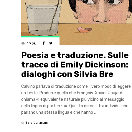
1.95k
Poesia e traduzione. Sulle
tracce di Emily Dickinson:
dialoghi con Silvia Bre
Calvino parlava di traduzione come il vero modo di leggere
un testo. Produrre quella che François-Xavier Jaujard
chiama «l'equivalente naturale più vicino al messaggio
della lingua di partenza». Questa osmosi tra individui che
parlano una stessa lingua e che hanno
di
Sara Durantini