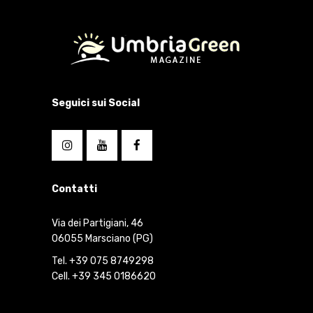
Seguici sui Social
Contatti
Via dei Partigiani, 46
06055 Marsciano (PG)
Tel. +39 075 8749298
Cell. +39 345 0186620