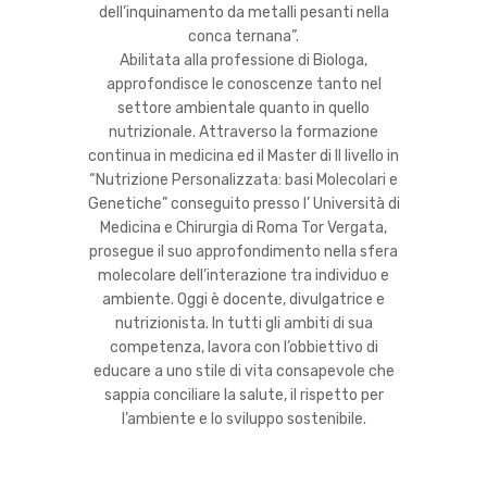
dell’inquinamento da metalli pesanti nella
conca ternana”.
Abilitata alla professione di Biologa,
approfondisce le conoscenze tanto nel
settore ambientale quanto in quello
nutrizionale. Attraverso la formazione
continua in medicina ed il Master di II livello in
“Nutrizione Personalizzata: basi Molecolari e
Genetiche” conseguito presso l’ Università di
Medicina e Chirurgia di Roma Tor Vergata,
prosegue il suo approfondimento nella sfera
molecolare dell’interazione tra individuo e
ambiente. Oggi è docente, divulgatrice e
nutrizionista. In tutti gli ambiti di sua
competenza, lavora con l’obbiettivo di
educare a uno stile di vita consapevole che
sappia conciliare la salute, il rispetto per
l’ambiente e lo sviluppo sostenibile.