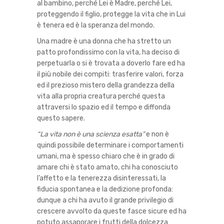
al bambino, perché Lei è Madre, perché Lei,
proteggendo il figlio, protegge la vita che in Lui
è tenera ed è la speranza del mondo.
Una madre è una donna che ha stretto un
patto profondissimo con la vita, ha deciso di
perpetuarla o si è trovata a doverlo fare ed ha
il più nobile dei compiti: trasferire valori, forza
ed il prezioso mistero della grandezza della
vita alla propria creatura perché questa
attraversi lo spazio ed il tempo e diffonda
questo sapere.
“La vita non è una scienza esatta”
e non è
quindi possibile determinare i comportamenti
umani, ma è spesso chiaro che è in grado di
amare chi è stato amato, chi ha conosciuto
l’affetto e la tenerezza disinteressati, la
fiducia spontanea e la dedizione profonda:
dunque a chi ha avuto il grande privilegio di
crescere avvolto da queste fasce sicure ed ha
potuto assaporare i frutti della dolcezza