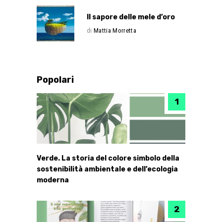
Il sapore delle mele d’oro
di
Mattia Morretta
Popolari
Verde. La storia del colore simbolo della
sostenibilità ambientale e dell’ecologia
moderna