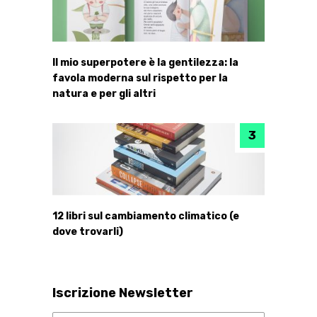
Il mio superpotere è la gentilezza: la
favola moderna sul rispetto per la
natura e per gli altri
12 libri sul cambiamento climatico (e
dove trovarli)
Iscrizione Newsletter