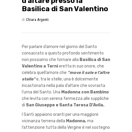
d’altare presso la
Basilica di San Valentino
di
Chiara Argenti
Per parlare d’amore nel giorno del Santo
consacrato a questo profondo sentimento
non possiamo che tornare alla
Basilica di San
Valentino a Terni
eretta in suo onore, che
celebra quell’amore che
“move il sole e l’altre
stelle”
e, tra le stelle, una è dolcemente
incastonata nella pala d’altare che sovrasta
l’urna del Santo. Una
Madonna con Bambino
che levita con serena fermezza alle suppliche
di
San Giuseppe e Santa Teresa D’Avila.
I Santi appaiono oranti per una maggiore
vicinanza terrena della
Madonna,
ma
l’attenzione tutta della Vergine è nel sostegno