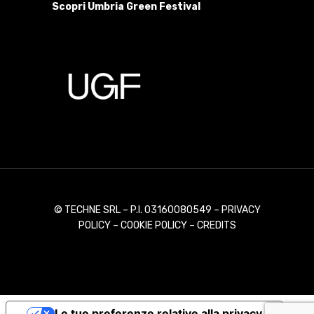
Scopri Umbria Green Festival
© TECHNE SRL – P.I. 03160080549 –
PRIVACY
POLICY
–
COOKIE POLICY
–
CREDITS
Le tue preferenze relative alla privacy