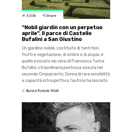
3.03k
Share
“Nobil giardin con un perpetuo
aprile”. Il parco di Castello
Bufalini a San Giustino
Un giardino nobile, costituito di tanti fiori,
frutti e vegetazione, di ombre e di acque, è
quello evocato nei versi di Francesca Turina
Bufalini, straordinaria poetessa vissuta nel
secondo Cinquecento. Donna di rara sensibilità
e capacità introspettiva, l’autrice ha lasciato
di
Aurora Roscini Vitali