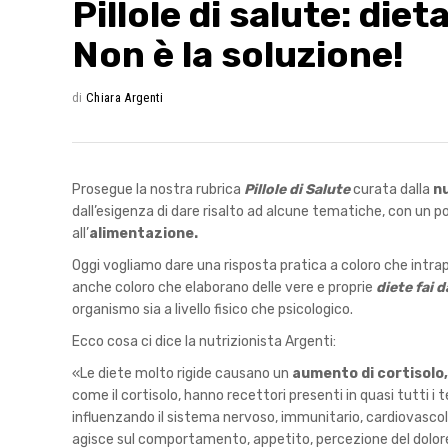
Pillole di salute: diet
Non è la soluzione!
di
Chiara Argenti
Prosegue la nostra rubrica
Pillole di Salute
curata dalla
nu
dall’esigenza di dare risalto ad alcune tematiche, con un 
all’
alimentazione.
Oggi vogliamo dare una risposta pratica a coloro che intr
anche coloro che elaborano delle vere e proprie
diete fai d
organismo sia a livello fisico che psicologico.
Ecco cosa ci dice la nutrizionista Argenti:
«Le diete molto rigide causano un
aumento di cortisolo,
come il cortisolo, hanno recettori presenti in quasi tutti 
influenzando il sistema nervoso, immunitario, cardiovasco
agisce sul comportamento, appetito, percezione del dolore