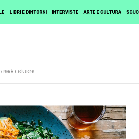
LE
LIBRI E DINTORNI
INTERVISTE
ARTE E CULTURA
SCUO
ni? Non è la soluzione!