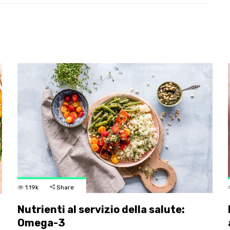
1.19k
Share
Nutrienti al servizio della salute:
Omega-3