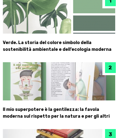
Verde. La storia del colore simbolo della
sostenibilità ambientale e dell’ecologia moderna
Il mio superpotere è la gentilezza: la favola
moderna sul rispetto per la natura e per gli altri