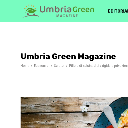
EDITORIA
Umbria Green Magazine
Home
/
Economia
/
Salute
/
Pillole di salute: dieta rigida e privazio