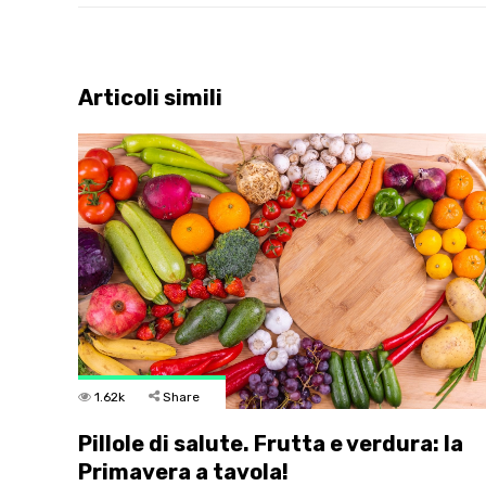
Articoli simili
1.62k
Share
Pillole di salute. Frutta e verdura: la
Primavera a tavola!