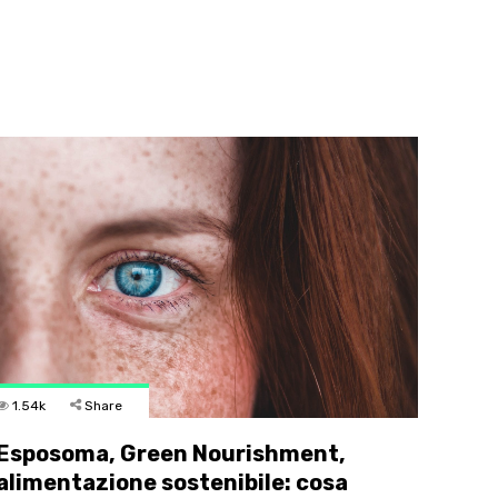
1.54k
Share
Esposoma, Green Nourishment,
alimentazione sostenibile: cosa