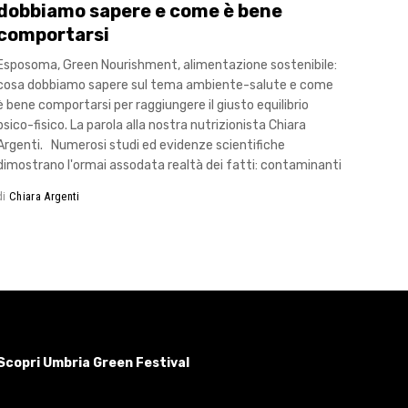
dobbiamo sapere e come è bene
comportarsi
Esposoma, Green Nourishment, alimentazione sostenibile:
cosa dobbiamo sapere sul tema ambiente-salute e come
è bene comportarsi per raggiungere il giusto equilibrio
psico-fisico. La parola alla nostra nutrizionista Chiara
Argenti. Numerosi studi ed evidenze scientifiche
dimostrano l'ormai assodata realtà dei fatti: contaminanti
di
Chiara Argenti
Scopri Umbria Green Festival