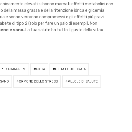
no cronicamente elevati si hanno marcati effetti metabolici con
 della massa grassa e della ritenzione idrica e glicemia
a e sonno verranno compromessi e gli effetti più gravi
bete di tipo 2 (solo per fare un paio di esempi). Non
ene e sano.
La tua salute ha tutto il gusto della vita».
 PER DIMAGRIRE
DIETA
DIETA EQUILIBRATA
 SANO
ORMONE DELLO STRESS
PILLOLE DI SALUTE