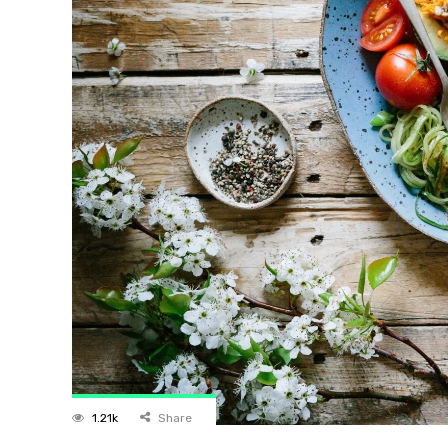
1.21k
Share