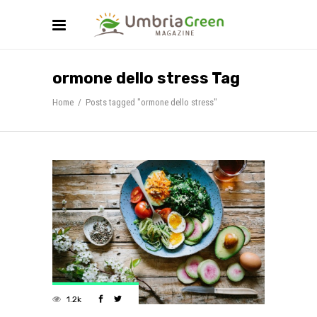
ormone dello stress Tag
Home
/
Posts tagged "ormone dello stress"
1.2k