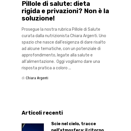
Pillole di salute: dieta
rigida e privazioni? Non è la
soluzione!
Prosegue la nostra rubrica Pillole di Salute
curata dalla nutrizionista Chiara Argenti. Uno
spazio che nasce dall'esigenza di dare risalto
ad alcune tematiche, con un potenziale di
approfondimento, legate alla salute e
all'alimentazione. Oggi vogliamo dare una
risposta pratica a coloro
di
Chiara Argenti
Articoli recenti
Scie nel cielo, tracce
nell’atmosfera: il ritorno