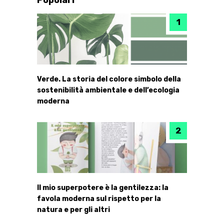
Popolari
Verde. La storia del colore simbolo della
sostenibilità ambientale e dell’ecologia
moderna
Il mio superpotere è la gentilezza: la
favola moderna sul rispetto per la
natura e per gli altri