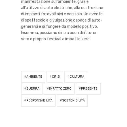
manifestazione sull’ambiente, grazie
all’utilizzo di auto elettriche, alla costruzione
di impianti fotovoltaici e non solo. Un evento
di spettacolo e divulgazione capace di auto-
generarsi e di fungere da modello positivo.
Insomma, possiamo dirlo a buon diritto: un
vero e proprio festival a impatto zero.
AMBIENTE
CRISI
CULTURA
GUERRA
IMPATTO ZERO
PRESENTE
RESPONSABILITÀ
SOSTENIBILITÀ