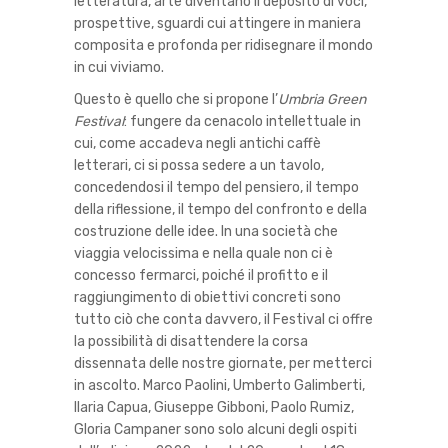
letteratura, arte diventano il deposito di voci,
prospettive, sguardi cui attingere in maniera
composita e profonda per ridisegnare il mondo
in cui viviamo.
Questo è quello che si propone l’
Umbria Green
Festival
: fungere da cenacolo intellettuale in
cui, come accadeva negli antichi caffè
letterari, ci si possa sedere a un tavolo,
concedendosi il tempo del pensiero, il tempo
della riflessione, il tempo del confronto e della
costruzione delle idee. In una società che
viaggia velocissima e nella quale non ci è
concesso fermarci, poiché il profitto e il
raggiungimento di obiettivi concreti sono
tutto ciò che conta davvero, il Festival ci offre
la possibilità di disattendere la corsa
dissennata delle nostre giornate, per metterci
in ascolto. Marco Paolini, Umberto Galimberti,
Ilaria Capua, Giuseppe Gibboni, Paolo Rumiz,
Gloria Campaner sono solo alcuni degli ospiti