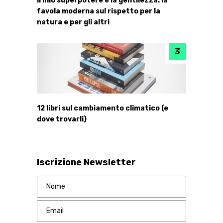
Il mio superpotere è la gentilezza: la
favola moderna sul rispetto per la
natura e per gli altri
12 libri sul cambiamento climatico (e
dove trovarli)
Iscrizione Newsletter