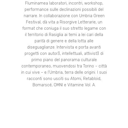
Fluminamea laboratori, incontri, workshop,
performance sulle declinazioni possibili del
narrare. In collaborazione con Umbria Green
Festival, dà vita a Risorgive Letterarie, un
format che coniuga il suo stretto legame con
il territorio di Rasiglia ai temi a lei cari della
parità di genere e della lotta alle
diseguaglianze. Intervista e porta avanti
progetti con autor3, intellettuali, attivist3 di
primo piano del panorama culturale
contemporaneo, muovendosi tra Torino – città
in cui vive – e l’Umbria, terra delle origini. I suoi
racconti sono usciti su Atomi, Retabloid,
Bomarscé, OMNI e Vitamine Vol. A.