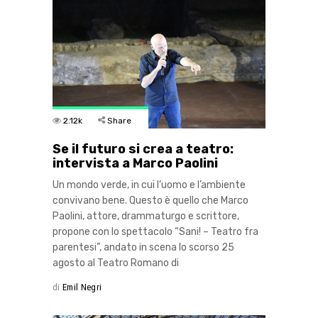
2.12k
Share
Se il futuro si crea a teatro:
intervista a Marco Paolini
Un mondo verde, in cui l’uomo e l’ambiente
convivano bene. Questo è quello che Marco
Paolini, attore, drammaturgo e scrittore,
propone con lo spettacolo “Sani! – Teatro fra
parentesi”, andato in scena lo scorso 25
agosto al Teatro Romano di
di
Emil Negri