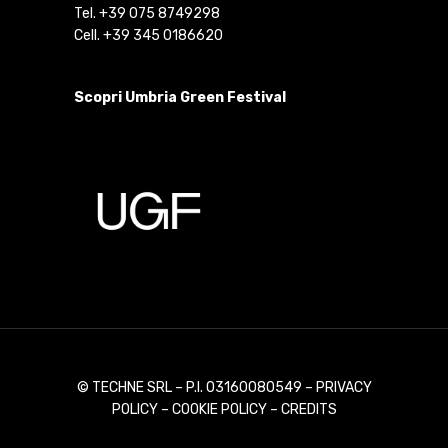
Tel. +39 075 8749298
Cell. +39 345 0186620
Scopri Umbria Green Festival
© TECHNE SRL – P.I. 03160080549 –
PRIVACY
POLICY
–
COOKIE POLICY
–
CREDITS