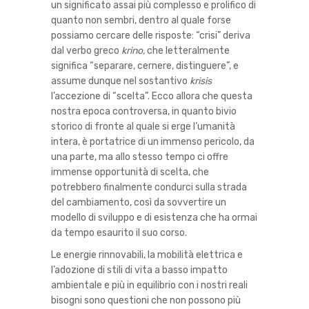
un significato assai più complesso e prolifico di
quanto non sembri, dentro al quale forse
possiamo cercare delle risposte: “crisi” deriva
dal verbo greco
krino,
che letteralmente
significa “separare, cernere, distinguere”, e
assume dunque nel sostantivo
krisis
l’accezione di “scelta”. Ecco allora che questa
nostra epoca controversa, in quanto bivio
storico di fronte al quale si erge l’umanità
intera, è portatrice di un immenso pericolo, da
una parte, ma allo stesso tempo ci offre
immense opportunità di scelta, che
potrebbero finalmente condurci sulla strada
del cambiamento, così da sovvertire un
modello di sviluppo e di esistenza che ha ormai
da tempo esaurito il suo corso.
Le energie rinnovabili, la mobilità elettrica e
l’adozione di stili di vita a basso impatto
ambientale e più in equilibrio con i nostri reali
bisogni sono questioni che non possono più