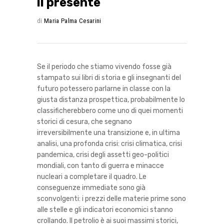
il presente
di
Maria Palma Cesarini
Se il periodo che stiamo vivendo fosse già
stampato sui libri di storia e gli insegnanti del
futuro potessero parlarne in classe con la
giusta distanza prospettica, probabilmente lo
classificherebbero come uno di quei momenti
storici di cesura, che segnano
irreversibilmente una transizione e, in ultima
analisi, una profonda crisi: crisi climatica, crisi
pandemica, crisi degli assetti geo-politici
mondiali, con tanto di guerra e minacce
nucleari a completare il quadro. Le
conseguenze immediate sono già
sconvolgenti: i prezzi delle materie prime sono
alle stelle e gli indicatori economici stanno
crollando. Il petrolio è ai suoi massimi storici,