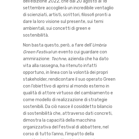
dell’edizione 2022, che dal 20 agosto al 18
settembre accoglierà un incredibile ventaglio
di scienziati, artisti, scrittori, filosofi pronti a
dare la loro visione sul presente, sui temi
ambientali, sui concetti di green e
sostenibilità.
Non basta questo, però, a fare dell’
Umbria
Green Festival
un evento cui guardare con
ammirazione:
Techne
, azienda che ha dato
vita alla rassegna, ha ritenuto infatti
opportuno, in linea con la volontà dei propri
stakeholder, rendicontare il suo operato Green
con l’obiettivo di aprirsi al mondo esterno in
qualità di attore virtuoso del cambiamento e
come modello di realizzazione di strategie
sostenibili. Da ciò nasce il cosiddetto bilancio
di sostenibilità che, attraverso dati concreti,
dimostra la capacità della macchina
organizzativa del Festival di abbattere, nel
corso di tutto l’anno, l’impatto della