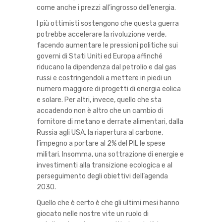
come anche i prezzi all’ingrosso dell’energia.
I più ottimisti sostengono che questa guerra
potrebbe accelerare la rivoluzione verde,
facendo aumentare le pressioni politiche sui
governi di Stati Uniti ed Europa affinché
riducano la dipendenza dal petrolio e dal gas
russi e costringendoli a mettere in piedi un
numero maggiore di progetti di energia eolica
e solare. Per altri, invece, quello che sta
accadendo non è altro che un cambio di
fornitore di metano e derrate alimentari, dalla
Russia agli USA, la riapertura al carbone,
l’impegno a portare al 2% del PIL le spese
militari. Insomma, una sottrazione di energie e
investimenti alla transizione ecologica e al
perseguimento degli obiettivi dell’agenda
2030.
Quello che è certo è che gli ultimi mesi hanno
giocato nelle nostre vite un ruolo di