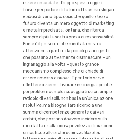
essere rimandate. Troppo spesso oggi si
finisce per parlare di futuro attraverso slogan
e abusi di vario tipo, cosicché quello stesso
futuro diventa un mero oggetto di marketing
e meta imprecisata, lontana, che ritarda
sempre di più la nostra presa di responsabilità.
Forse è il presente che merita la nostra
attenzione, a partire da piccoli grandi gesti
che possano attivamente disinnescare – un
ingranaggio alla volta – questo grande
meccanismo complesso che ci chiede di
essere rimesso a nuovo. E per farlo serve
riflettere insieme, lavorare in sinergia, poiché
per problemi complessi, poggiati su un ampio
reticolo di variabili, non basta un’unica azione
risolutiva, ma bisogna fare ricorso a una
summa di competenze generate dai vari
ambiti, che possano davvero incidere sulla
mentalità e sulla consapevolezza di ciascuno
di noi. Ecco allora che scienza, filosofia,