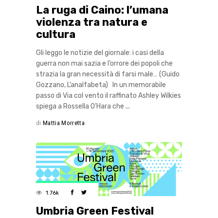
La ruga di Caino: l’umana
violenza tra natura e
cultura
Gli leggo le notizie del giornale: i casi della
guerra non mai sazia e l’orrore dei popoli che
strazia la gran necessità di farsi male… (Guido
Gozzano, L’analfabeta) In un memorabile
passo di Via col vento il raffinato Ashley Wilkies
spiega a Rossella O’Hara che
di
Mattia Morretta
1.76k
Umbria Green Festival