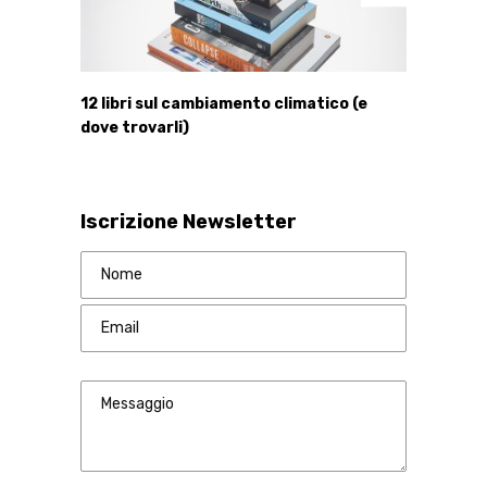
12 libri sul cambiamento climatico (e
dove trovarli)
Iscrizione Newsletter