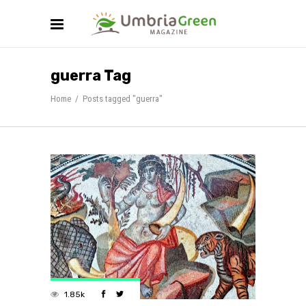
guerra Tag
Home
/
Posts tagged "guerra"
1.85k