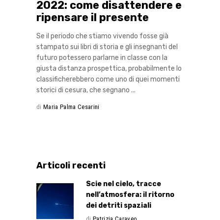
2022: come disattendere e
ripensare il presente
Se il periodo che stiamo vivendo fosse già
stampato sui libri di storia e gli insegnanti del
futuro potessero parlarne in classe con la
giusta distanza prospettica, probabilmente lo
classificherebbero come uno di quei momenti
storici di cesura, che segnano
di
Maria Palma Cesarini
Articoli recenti
Scie nel cielo, tracce
nell’atmosfera: il ritorno
dei detriti spaziali
di
Patrizia Caraveo