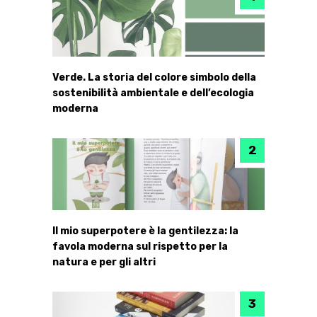
Verde. La storia del colore simbolo della
sostenibilità ambientale e dell’ecologia
moderna
Il mio superpotere è la gentilezza: la
favola moderna sul rispetto per la
natura e per gli altri