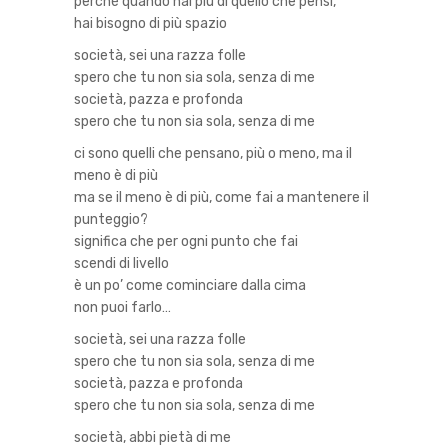
perchè quando hai più di quello che pensi,
hai bisogno di più spazio
società, sei una razza folle
spero che tu non sia sola, senza di me
società, pazza e profonda
spero che tu non sia sola, senza di me
ci sono quelli che pensano, più o meno, ma il
meno è di più
ma se il meno è di più, come fai a mantenere il
punteggio?
significa che per ogni punto che fai
scendi di livello
è un po’ come cominciare dalla cima
non puoi farlo…
società, sei una razza folle
spero che tu non sia sola, senza di me
società, pazza e profonda
spero che tu non sia sola, senza di me
società, abbi pietà di me