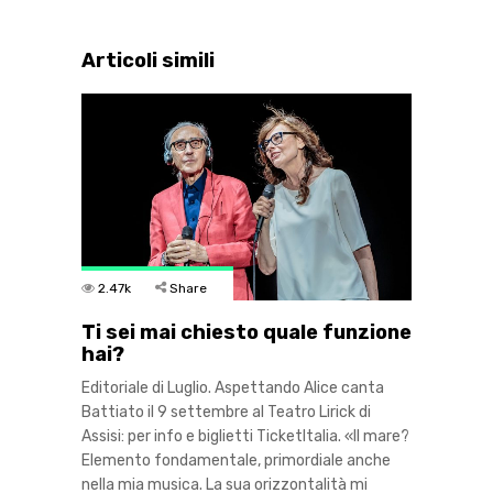
Articoli simili
2.47k
Share
Ti sei mai chiesto quale funzione
hai?
Editoriale di Luglio. Aspettando Alice canta
Battiato il 9 settembre al Teatro Lirick di
Assisi: per info e biglietti TicketItalia. «Il mare?
Elemento fondamentale, primordiale anche
nella mia musica. La sua orizzontalità mi