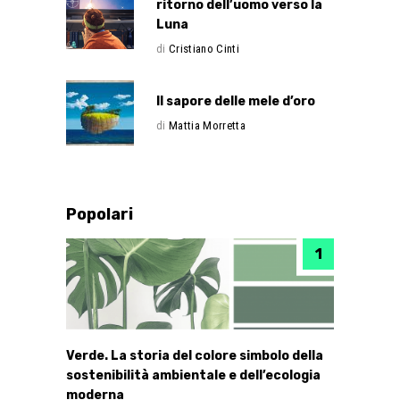
ritorno dell’uomo verso la
Luna
di
Cristiano Cinti
Il sapore delle mele d’oro
di
Mattia Morretta
Popolari
Verde. La storia del colore simbolo della
sostenibilità ambientale e dell’ecologia
moderna