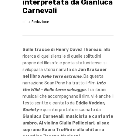
interpretata da Gianluca
Carnevali
di
La Redazione
Sulle tracce di Henry David Thoreau,
alla
ricerca di quei silenzi e di quelle solitudini
proprie del filosofo e poeta statunitense, si
sviluppa la storia narrata da
Jon Krakauer
nel libro
Nelle terre estreme.
Da questa
narrazione Sean Penn ha tratto il film
Into
the Wild – Nelle terre selvagge.
Tra i brani
musicali che accompagnano il film, vi è anche il
testo scritto e cantato da
Eddie Vedder,
Society
e qui interpretato e suonato da
Gianluca Carnevali, musicista e cantante
umbro. Al violino Giulia Pellicciari, al sax
soprano Sauro Truffini e alla chitarra