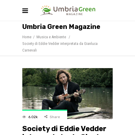
Umbria Green Magazine
Home
/
Musica e Ambiente
/
Society di Eddie Vedder interpretata da Gianluca
Carnevali
6.02k
Share
Society di Eddie Vedder