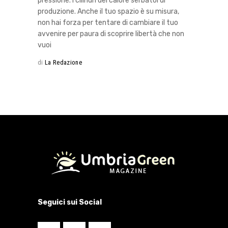
pressione. I cilindri del calore serbatoi di
produzione. Anche il tuo spazio è su misura,
non hai forza per tentare di cambiare il tuo
avvenire per paura di scoprire libertà che non
vuoi
di
La Redazione
Seguici sui Social