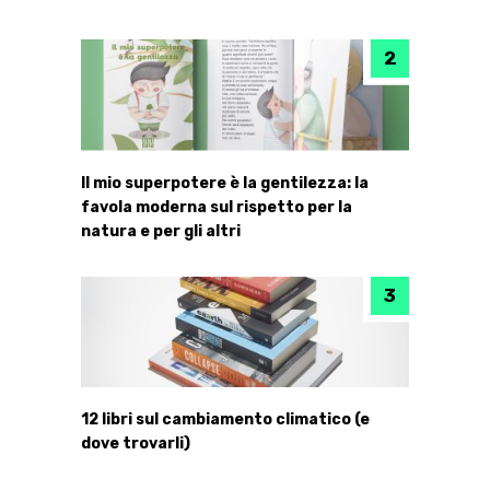
Il mio superpotere è la gentilezza: la
favola moderna sul rispetto per la
natura e per gli altri
12 libri sul cambiamento climatico (e
dove trovarli)