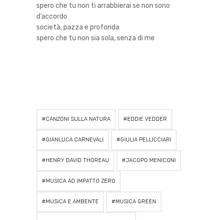
spero che tu non ti arrabbierai se non sono
d’accordo
società, pazza e profonda
spero che tu non sia sola, senza di me
CANZONI SULLA NATURA
EDDIE VEDDER
GIANLUCA CARNEVALI
GIULIA PELLICCIARI
HENRY DAVID THOREAU
JACOPO MENICONI
MUSICA AD IMPATTO ZERO
MUSICA E AMBENTE
MUSICA GREEN