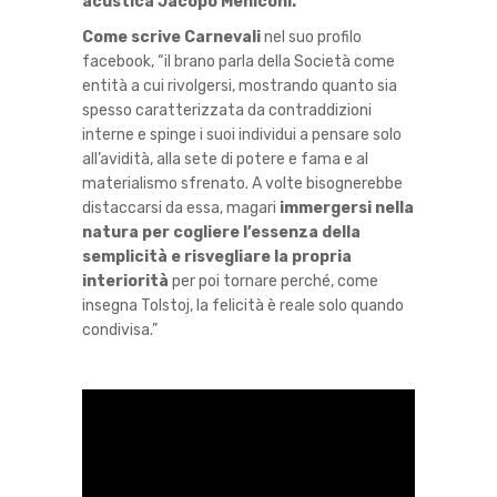
acustica Jacopo Meniconi.
Come scrive Carnevali
nel suo profilo
facebook, “il brano parla della Società come
entità a cui rivolgersi, mostrando quanto sia
spesso caratterizzata da contraddizioni
interne e spinge i suoi individui a pensare solo
all’avidità, alla sete di potere e fama e al
materialismo sfrenato. A volte bisognerebbe
distaccarsi da essa, magari
immergersi nella
natura per cogliere l’essenza della
semplicità e risvegliare la propria
interiorità
per poi tornare perché, come
insegna Tolstoj, la felicità è reale solo quando
condivisa.”