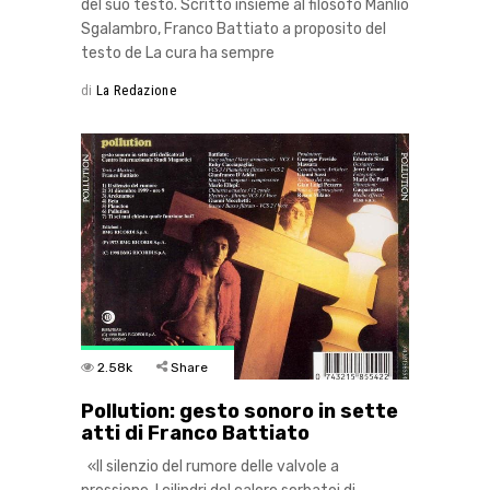
del suo testo. Scritto insieme al filosofo Manlio
Sgalambro, Franco Battiato a proposito del
testo de La cura ha sempre
di
La Redazione
2.58k
Share
Pollution: gesto sonoro in sette
atti di Franco Battiato
«Il silenzio del rumore delle valvole a