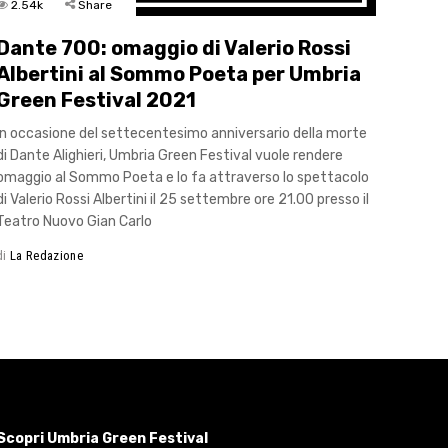
2.54k
Share
Dante 700: omaggio di Valerio Rossi
Albertini al Sommo Poeta per Umbria
Green Festival 2021
In occasione del settecentesimo anniversario della morte
di Dante Alighieri, Umbria Green Festival vuole rendere
omaggio al Sommo Poeta e lo fa attraverso lo spettacolo
di Valerio Rossi Albertini il 25 settembre ore 21.00 presso il
Teatro Nuovo Gian Carlo
di
La Redazione
Scopri Umbria Green Festival