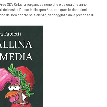
 Free ODV Onlus, un’organizzazione che è da qualche anno
li del nostro Paese. Nello specifico, con queste donazioni
ine del loro centro nel Salento, danneggiate dalla presenza di