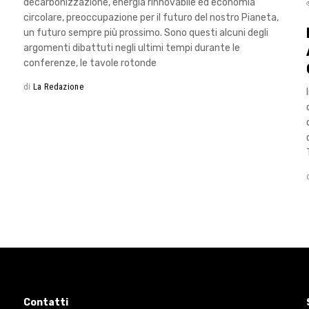
decarbonizzazione, energia rinnovabile ed economia
circolare, preoccupazione per il futuro del nostro Pianeta,
un futuro sempre più prossimo. Sono questi alcuni degli
argomenti dibattuti negli ultimi tempi durante le
conferenze, le tavole rotonde
di
La Redazione
Contatti