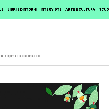
LE
LIBRI E DINTORNI
INTERVISTE
ARTE E CULTURA
SCUO
ta si ispira all’inferno dantesco