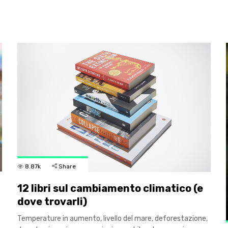
8.87k
Share
12 libri sul cambiamento climatico (e
dove trovarli)
Temperature in aumento, livello del mare, deforestazione,