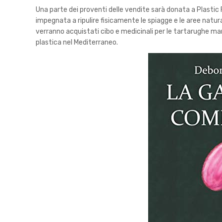
Una parte dei proventi delle vendite sarà donata a Plastic
impegnata a ripulire fisicamente le spiagge e le aree natura
verranno acquistati cibo e medicinali per le tartarughe mar
plastica nel Mediterraneo.