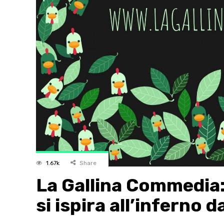
1.67k
Share
La Gallina Commedia: 
si ispira all’inferno 