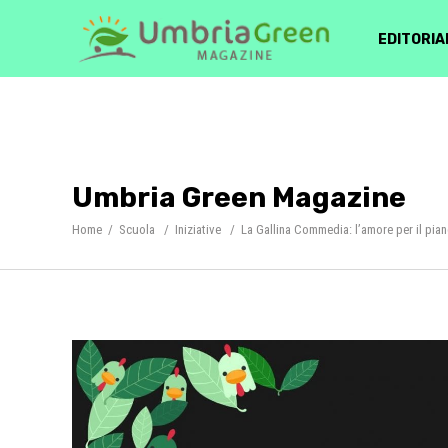
EDITORIA
Umbria Green Magazine
Home
/
Scuola
/
Iniziative
/
La Gallina Commedia: l’amore per il piane