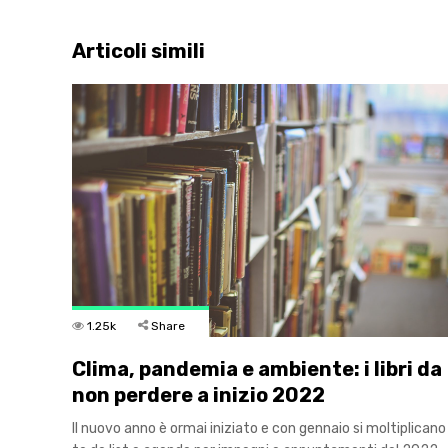
Articoli simili
1.25k
Share
Clima, pandemia e ambiente: i libri da
non perdere a inizio 2022
Il nuovo anno è ormai iniziato e con gennaio si moltiplicano