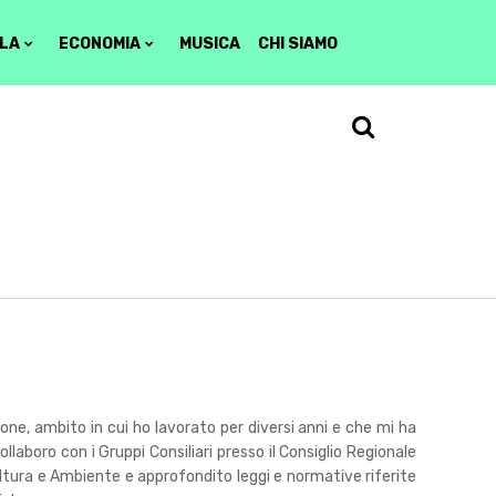
LA
ECONOMIA
MUSICA
CHI SIAMO
ne, ambito in cui ho lavorato per diversi anni e che mi ha
laboro con i Gruppi Consiliari presso il Consiglio Regionale
ltura e Ambiente e approfondito leggi e normative riferite