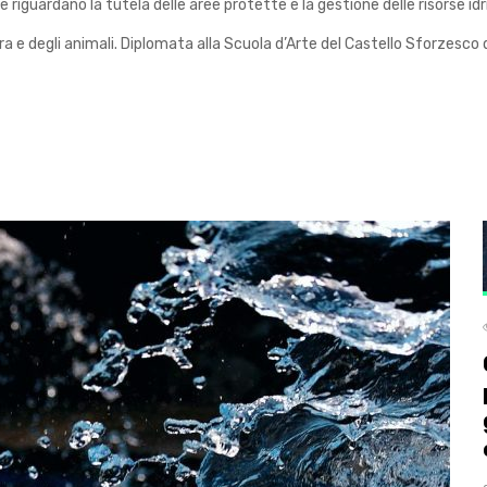
e riguardano la tutela delle aree protette e la gestione delle risorse idr
e degli animali. Diplomata alla Scuola d’Arte del Castello Sforzesco di Mi