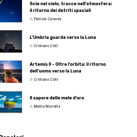
Scie nel cielo, tracce nell’atmosfera:
il ritorno dei detriti spaziali
di
Patrizia Caraveo
L’Umbria guarda verso la Luna
di
Cristiano Cinti
Artemis II – Oltre l’orbita: il ritorno
dell’uomo verso la Luna
di
Cristiano Cinti
Il sapore delle mele d’oro
di
Mattia Morretta