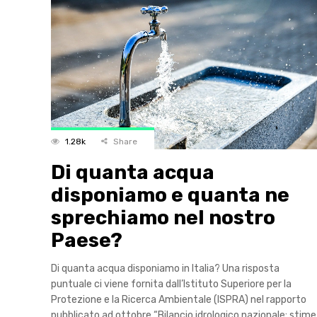
1.28k
Share
Di quanta acqua
disponiamo e quanta ne
sprechiamo nel nostro
Paese?
Di quanta acqua disponiamo in Italia? Una risposta
puntuale ci viene fornita dall’Istituto Superiore per la
Protezione e la Ricerca Ambientale (ISPRA) nel rapporto
pubblicato ad ottobre “Bilancio idrologico nazionale: stime