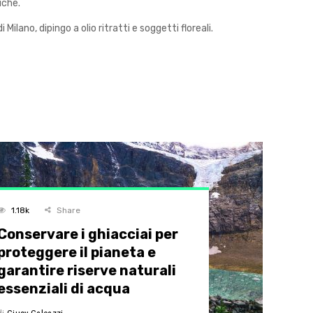
iche.
lano, dipingo a olio ritratti e soggetti floreali.
1.18k
Share
Conservare i ghiacciai per
proteggere il pianeta e
garantire riserve naturali
essenziali di acqua