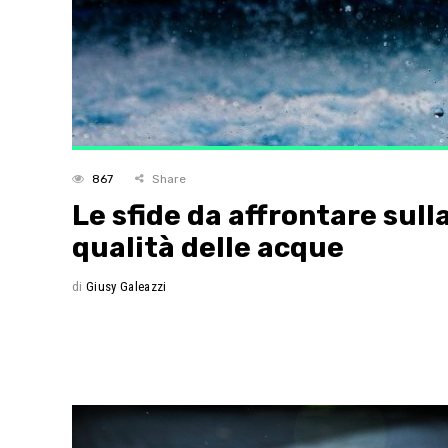
867
Share
Le sfide da affrontare sull
qualità delle acque
di
Giusy Galeazzi