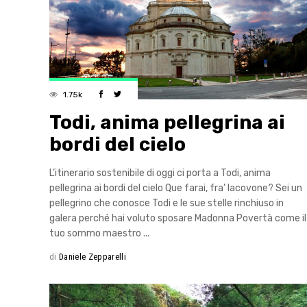
1.75k
Todi, anima pellegrina ai
bordi del cielo
L’itinerario sostenibile di oggi ci porta a Todi, anima
pellegrina ai bordi del cielo Que farai, fra’ Iacovone? Sei un
pellegrino che conosce Todi e le sue stelle rinchiuso in
galera perché hai voluto sposare Madonna Povertà come il
tuo sommo maestro
di
Daniele Zepparelli