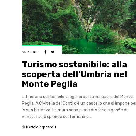
1.89k
Turismo sostenibile: alla
scoperta dell’Umbria nel
Monte Peglia
L'itinerario sostenibile di oggi ci porta nel cuore del Monte
Peglia A Civitella dei Conti c’è un castello che si impone pe
la sua bellezza. Le mura sono piene di storia e gonfie di
vento, il sole splende sul torrione e
di
Daniele Zepparelli