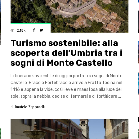
2.15k
Turismo sostenibile: alla
scoperta dell’Umbria tra i
sogni di Monte Castello
L'itinerario sostenibile di oggi ci porta tra i sogni di Monte
Castello Braccio Fortebraccio arrivò a Fratta Todina nel
1416 e appena la vide, così lieve e maestosa alla luce del
sole, sopra la nebbia, decise di fermarsi e di fortificare
di
Daniele Zepparelli