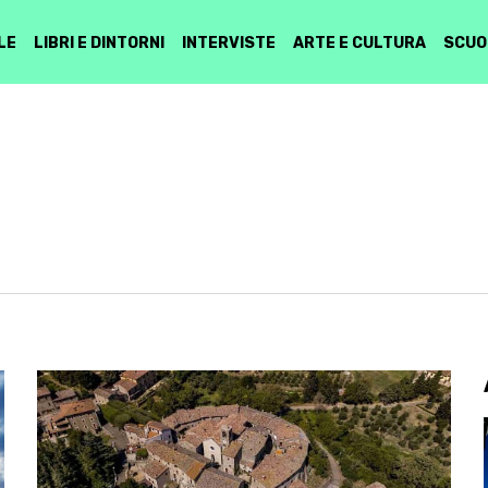
LE
LIBRI E DINTORNI
INTERVISTE
ARTE E CULTURA
SCUO