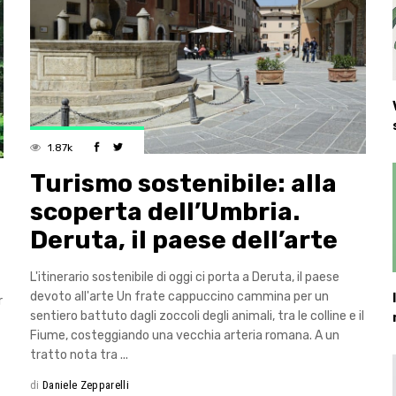
1.87k
Turismo sostenibile: alla
scoperta dell’Umbria.
Deruta, il paese dell’arte
L'itinerario sostenibile di oggi ci porta a Deruta, il paese
devoto all'arte Un frate cappuccino cammina per un
r
sentiero battuto dagli zoccoli degli animali, tra le colline e il
Fiume, costeggiando una vecchia arteria romana. A un
tratto nota tra
di
Daniele Zepparelli