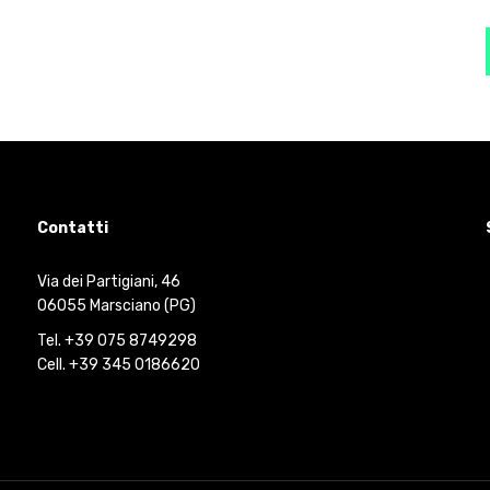
Contatti
Via dei Partigiani, 46
06055 Marsciano (PG)
Tel. +39 075 8749298
Cell. +39 345 0186620