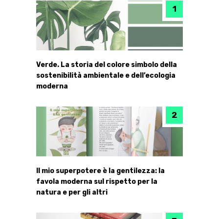
Verde. La storia del colore simbolo della
sostenibilità ambientale e dell’ecologia
moderna
Il mio superpotere è la gentilezza: la
favola moderna sul rispetto per la
natura e per gli altri