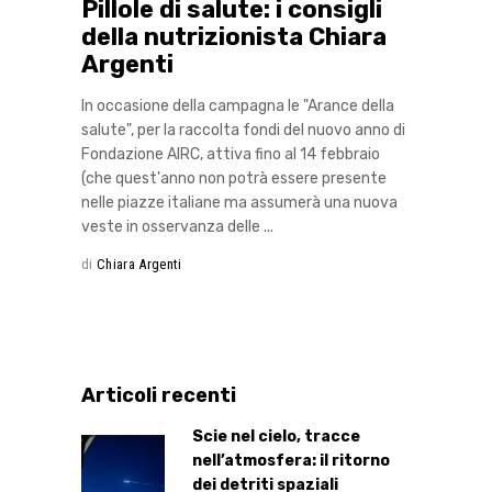
Pillole di salute: i consigli
della nutrizionista Chiara
Argenti
In occasione della campagna le "Arance della
salute", per la raccolta fondi del nuovo anno di
Fondazione AIRC, attiva fino al 14 febbraio
(che quest'anno non potrà essere presente
nelle piazze italiane ma assumerà una nuova
veste in osservanza delle
di
Chiara Argenti
Articoli recenti
Scie nel cielo, tracce
nell’atmosfera: il ritorno
dei detriti spaziali