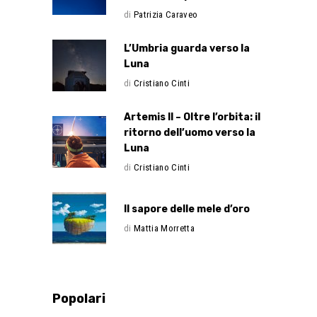
di
Patrizia Caraveo
L’Umbria guarda verso la
Luna
di
Cristiano Cinti
Artemis II – Oltre l’orbita: il
ritorno dell’uomo verso la
Luna
di
Cristiano Cinti
Il sapore delle mele d’oro
di
Mattia Morretta
Popolari