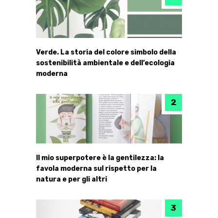
Verde. La storia del colore simbolo della
sostenibilità ambientale e dell’ecologia
moderna
Il mio superpotere è la gentilezza: la
favola moderna sul rispetto per la
natura e per gli altri