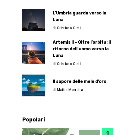
L’Umbria guarda verso la
Luna
di
Cristiano Cinti
Artemis II – Oltre l’orbita: il
ritorno dell’uomo verso la
Luna
di
Cristiano Cinti
Il sapore delle mele d’oro
di
Mattia Morretta
Popolari