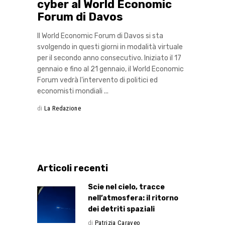
cyber al World Economic
Forum di Davos
Il World Economic Forum di Davos si sta
svolgendo in questi giorni in modalità virtuale
per il secondo anno consecutivo. Iniziato il 17
gennaio e fino al 21 gennaio, il World Economic
Forum vedrà l'intervento di politici ed
economisti mondiali
di
La Redazione
Articoli recenti
Scie nel cielo, tracce
nell’atmosfera: il ritorno
dei detriti spaziali
di
Patrizia Caraveo