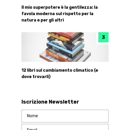
Il mio superpotere è la gentilezza: la
favola moderna sul rispetto per la
natura e per gli altri
12 libri sul cambiamento climatico (e
dove trovarli)
Iscrizione Newsletter