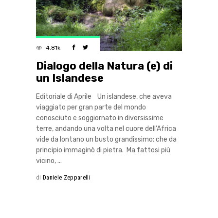
4.81k
Dialogo della Natura (e) di
un Islandese
Editoriale di Aprile Un islandese, che aveva
viaggiato per gran parte del mondo
conosciuto e soggiornato in diversissime
terre, andando una volta nel cuore dell’Africa
vide da lontano un busto grandissimo; che da
principio immaginò di pietra. Ma fattosi più
vicino,
di
Daniele Zepparelli