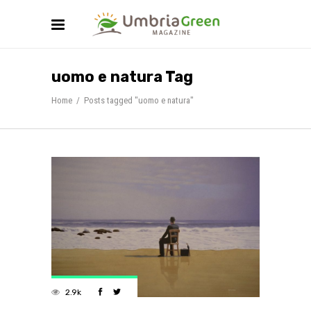
uomo e natura Tag
Home
/
Posts tagged "uomo e natura"
2.9k