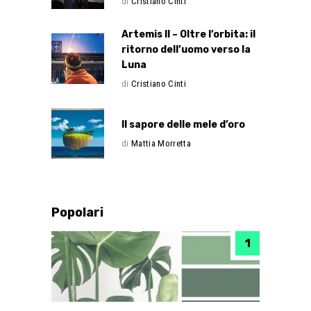
di
Cristiano Cinti
Artemis II – Oltre l’orbita: il
ritorno dell’uomo verso la
Luna
di
Cristiano Cinti
Il sapore delle mele d’oro
di
Mattia Morretta
Popolari