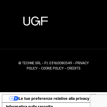
© TECHNE SRL – P.I. 03160080549 –
PRIVACY
POLICY
–
COOKIE POLICY
–
CREDITS
Le tue preferenze relative alla privacy
Informativa sulla raccolta