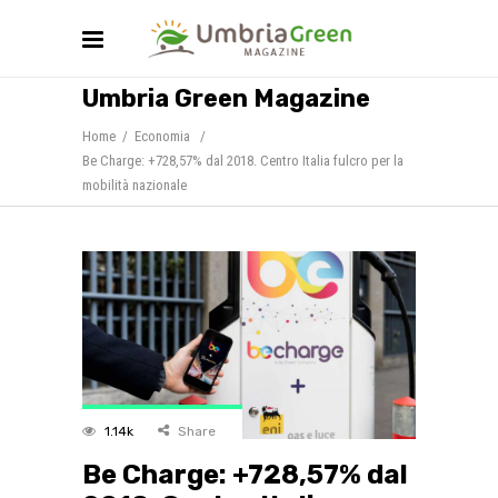
Umbria Green Magazine
Home
/
Economia
/
Be Charge: +728,57% dal 2018. Centro Italia fulcro per la
mobilità nazionale
1.14k
Share
Be Charge: +728,57% dal