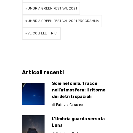
UMBRIA GREEN FESTIVAL 2021
UMBRIA GREEN FESTIVAL 2021 PROGRAMMA
VEICOLI ELETTRICI
Articoli recenti
Scie nel cielo, tracce
nell’atmosfera: il ritorno
dei detriti spaziali
di
Patrizia Caraveo
L’Umbria guarda verso la
Luna