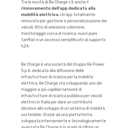
Tra le novità di Be Charge c’è anche il
rinnovamento dell’app dedicata alla
mobilità elettrica.
Un’app totalmente
rinnovata per gestione e personalizzazione dei
veicoli, filtro di selezione colonnine,
monitoraggio curva di ricarica, nuovi piani
tariffari e un accesso semplificato al supporto
h24.
Be Charge è una società del Gruppo Be Power
S.p.A. dedicata alla diffusione delle
infrastrutture di ricarica per la mobilità
elettrica. Be Charge sta sviluppando uno dei
maggiori e più capillari network di
infrastrutture di ricarica pubblica per veicoli
elettrici in Italia per dare un contributo
decisivo allo sviluppo di un sistema di mobilità
sostenibile. Grazie ad una piattaforma
sviluppata internamente e tecnologicamente
avanzata Be Charge è in grado di offrire un