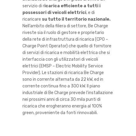
servizio di r
icarica efficiente a tutti i
possessori di veicoli elettrici
, e di
ricaricare
su tutto il territorio nazionale.
Nell’ambito della filiera di settore, Be Charge
riveste sia il ruolo di gestore e proprietario
della rete di infrastruttura di ricarica (CPO –
Charge Point Operator) che quello di fornitore
di servizi di ricarica e mobilità elettrica che si
interfaccia con gli utilizzatori di veicoli
elettrici (EMSP – Electric Mobility Service
Provider). Le stazioni di ricarica Be Charge
sono in corrente alternata da 22 kW, ed in
corrente continua fino a 300 kW. Il piano
industriale di Be Charge prevede l’installazione
nei prossimi anni di circa 30 mila punti di
ricarica che erogheranno energia al 100%
green, proveniente da fonti rinnovabili.