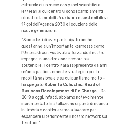
culturale di un mese con panel scientifici e
letterari al cui centro vi sono i cambiamenti
climatici, la
mobilità urbana e sostenibile,
i
17 gol dell’Agenda 2030 e l’eduzione delle
nuove generazioni.
“Siamo lieti di aver partecipato anche
quest’anno a un’importante kermesse come
l’Umbria Green Festival, rafforzando il nostro
impegno in una direzione sempre più
sostenibile. Il centro Italia rappresenta da anni
un’area particolarmente strategica per la
mobilità nazionale e su cui puntiamo molto –
ha spiegato
Roberto Colicchio, Head of
Business Development di Be Charge
– Dal
2018 a oggi, infatti, abbiamo notevolmente
incrementato l’installazione di punti di ricarica
in Umbria e continueremo a lavorare per
espandere ulteriormente il nostro network sul
territorio”.