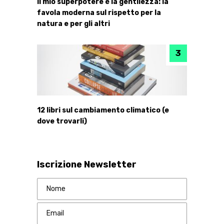
Il mio superpotere è la gentilezza: la
favola moderna sul rispetto per la
natura e per gli altri
12 libri sul cambiamento climatico (e
dove trovarli)
Iscrizione Newsletter