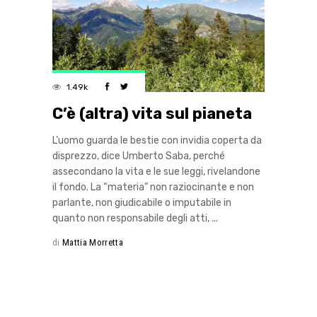
1.49k
C’è (altra) vita sul pianeta
L’uomo guarda le bestie con invidia coperta da
disprezzo, dice Umberto Saba, perché
assecondano la vita e le sue leggi, rivelandone
il fondo. La “materia” non raziocinante e non
parlante, non giudicabile o imputabile in
quanto non responsabile degli atti,
di
Mattia Morretta