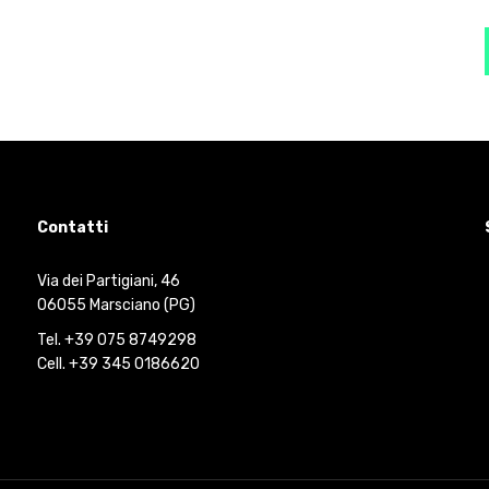
Contatti
Via dei Partigiani, 46
06055 Marsciano (PG)
Tel. +39 075 8749298
Cell. +39 345 0186620