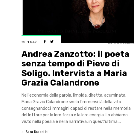
1.54k
Andrea Zanzotto: il poeta
senza tempo di Pieve di
Soligo. Intervista a Maria
Grazia Calandrone
Nell'economia della parola, limpida, diretta, acuminata,
Maria Grazia Calandrone svela l'immensità della vita
consegnandoci immagini capaci di restare nella memoria
del lettore per la loro forza e la loro energia. Lo abbiamo
visto nella poesia e nella narrativa, in quest'ultima
di
Sara Durantini