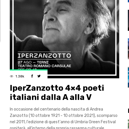
1.38k
IperZanzotto 4×4 poeti
italiani dalla A alla V
In occasione del centenario della nascita di Andrea
Zanzotto (10 ottobre 1921 - 10 ottobre 2021), scomparso
nel 2011, l'edizione di quest'anno di Umbria Green Festival
ospiterà, all'interno della propria rassegna culturale,