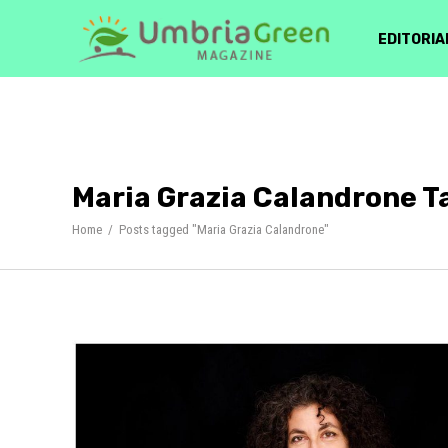
EDITORIA
Maria Grazia Calandrone T
Home
/
Posts tagged "Maria Grazia Calandrone"