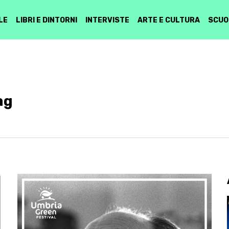
LE
LIBRI E DINTORNI
INTERVISTE
ARTE E CULTURA
SCUO
ag