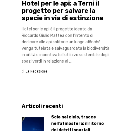
Hotel per le api: a Terni il
progetto per salvare la
specie in via di estinzione
Hotel per le api è il progetto ideato da
Riccardo Giulio Mattea con l'intento di
dedicare alle api solitarie un luogo affinché
venga tutelata e salvaguardata la biodiversità
in città e incentivato l'utilizzo sostenibile degli
spazi verdi in relazione al
di
La Redazione
Articoli recenti
Scie nel cielo, tracce
nell’atmosfera: il ritorno
dei detriti spaziali