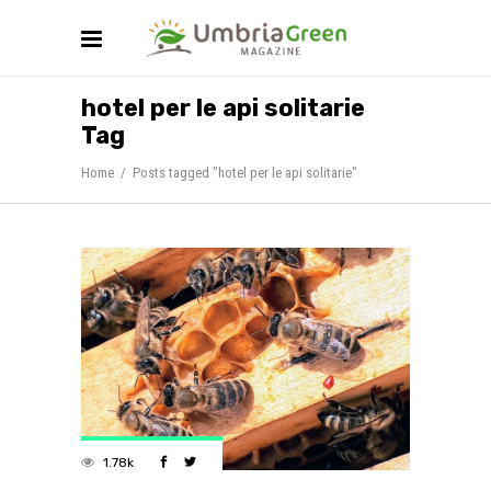
hotel per le api solitarie
Tag
Home
/
Posts tagged "hotel per le api solitarie"
1.78k