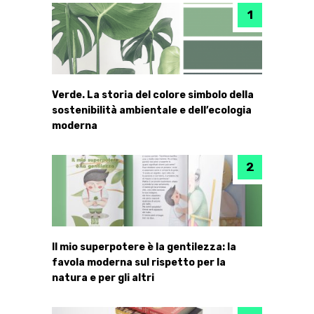
Verde. La storia del colore simbolo della
sostenibilità ambientale e dell’ecologia
moderna
Il mio superpotere è la gentilezza: la
favola moderna sul rispetto per la
natura e per gli altri