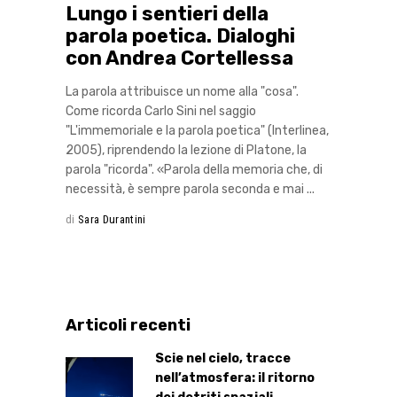
Lungo i sentieri della
parola poetica. Dialoghi
con Andrea Cortellessa
La parola attribuisce un nome alla "cosa".
Come ricorda Carlo Sini nel saggio
"L'immemoriale e la parola poetica" (Interlinea,
2005), riprendendo la lezione di Platone, la
parola "ricorda". «Parola della memoria che, di
necessità, è sempre parola seconda e mai
di
Sara Durantini
Articoli recenti
Scie nel cielo, tracce
nell’atmosfera: il ritorno