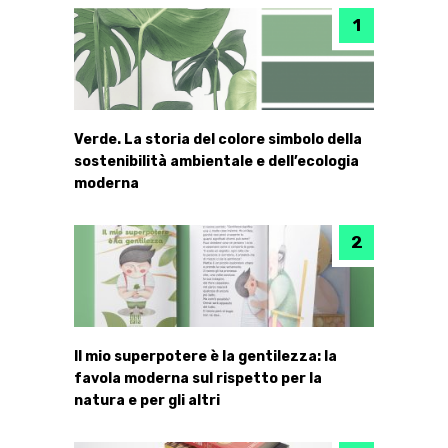
Verde. La storia del colore simbolo della
sostenibilità ambientale e dell’ecologia
moderna
Il mio superpotere è la gentilezza: la
favola moderna sul rispetto per la
natura e per gli altri