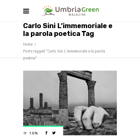
Carlo Sini L’immemoriale e
la parola poetica Tag
Home
/
Posts tagged "Carlo Sini L’immemoriale e la parola
poetica"
1.51k