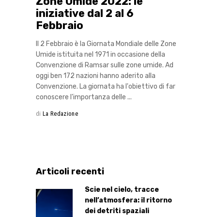
Zone Umide 2022: le
iniziative dal 2 al 6
Febbraio
Il 2 Febbraio è la Giornata Mondiale delle Zone
Umide istituita nel 1971 in occasione della
Convenzione di Ramsar sulle zone umide. Ad
oggi ben 172 nazioni hanno aderito alla
Convenzione. La giornata ha l'obiettivo di far
conoscere l'importanza delle
di
La Redazione
Articoli recenti
Scie nel cielo, tracce
nell’atmosfera: il ritorno
dei detriti spaziali