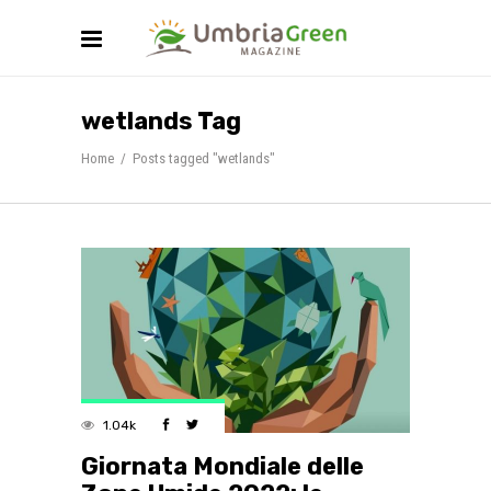
wetlands Tag
Home
/
Posts tagged "wetlands"
1.04k
Giornata Mondiale delle