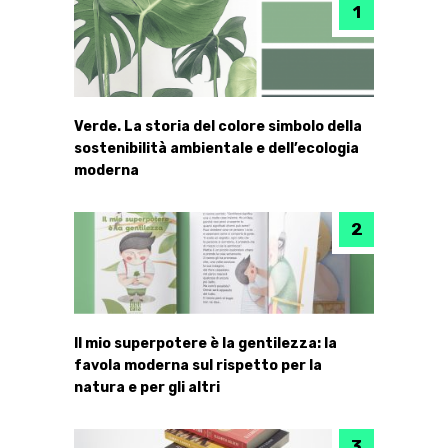
Verde. La storia del colore simbolo della
sostenibilità ambientale e dell’ecologia
moderna
Il mio superpotere è la gentilezza: la
favola moderna sul rispetto per la
natura e per gli altri