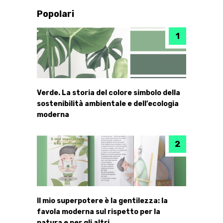
Popolari
Verde. La storia del colore simbolo della
sostenibilità ambientale e dell’ecologia
moderna
Il mio superpotere è la gentilezza: la
favola moderna sul rispetto per la
natura e per gli altri