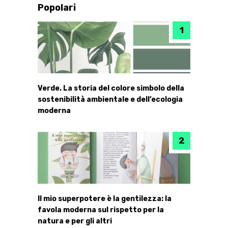
Popolari
Verde. La storia del colore simbolo della
sostenibilità ambientale e dell’ecologia
moderna
Il mio superpotere è la gentilezza: la
favola moderna sul rispetto per la
natura e per gli altri