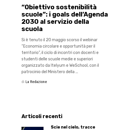
“Obiettivo sostenibilità
scuole”: i goals dell’Agenda
2030 al servizio della
scuola
Si è tenuto il 20 maggio scorso il webinar
“Economia circolare e opportunità per il
territorio”, il ciclo di incontri con docenti e
studenti delle scuole medie e superiori
organizzato da Itelyum e WeSchool, con il
patrocinio del Ministero della
di
La Redazione
Articoli recenti
Scie nel cielo, tracce