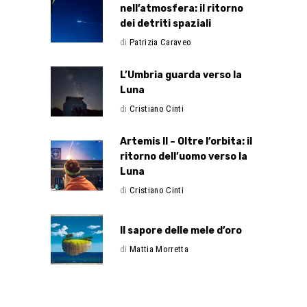
nell’atmosfera: il ritorno
dei detriti spaziali
di
Patrizia Caraveo
L’Umbria guarda verso la
Luna
di
Cristiano Cinti
Artemis II – Oltre l’orbita: il
ritorno dell’uomo verso la
Luna
di
Cristiano Cinti
Il sapore delle mele d’oro
di
Mattia Morretta