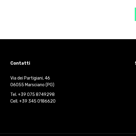
Contatti
Via dei Partigiani, 46
06055 Marsciano (PG)
Tel. +39 075 8749298
Cell. +39 345 0186620