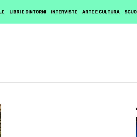
LE
LIBRI E DINTORNI
INTERVISTE
ARTE E CULTURA
SCUO