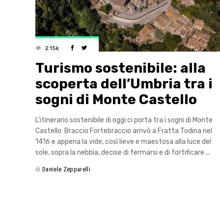
2.15k
Turismo sostenibile: alla
scoperta dell’Umbria tra i
sogni di Monte Castello
L'itinerario sostenibile di oggi ci porta tra i sogni di Monte
Castello Braccio Fortebraccio arrivò a Fratta Todina nel
1416 e appena la vide, così lieve e maestosa alla luce del
sole, sopra la nebbia, decise di fermarsi e di fortificare
di
Daniele Zepparelli