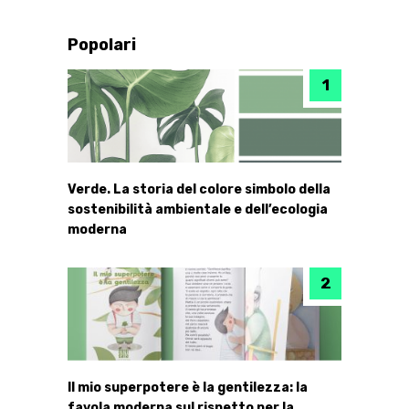
Popolari
Verde. La storia del colore simbolo della
sostenibilità ambientale e dell’ecologia
moderna
Il mio superpotere è la gentilezza: la
favola moderna sul rispetto per la