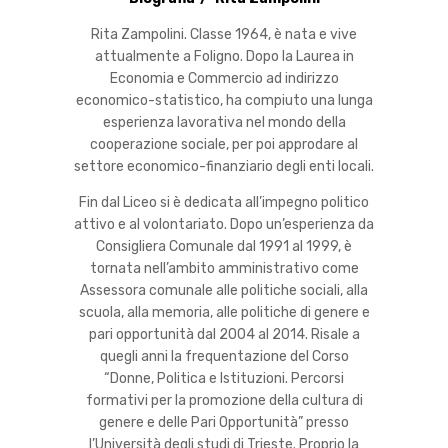
Rita Zampolini. Classe 1964, è nata e vive
attualmente a Foligno. Dopo la Laurea in
Economia e Commercio ad indirizzo
economico-statistico, ha compiuto una lunga
esperienza lavorativa nel mondo della
cooperazione sociale, per poi approdare al
settore economico-finanziario degli enti locali.
Fin dal Liceo si è dedicata all’impegno politico
attivo e al volontariato. Dopo un’esperienza da
Consigliera Comunale dal 1991 al 1999, è
tornata nell’ambito amministrativo come
Assessora comunale alle politiche sociali, alla
scuola, alla memoria, alle politiche di genere e
pari opportunità dal 2004 al 2014. Risale a
quegli anni la frequentazione del Corso
“Donne, Politica e Istituzioni. Percorsi
formativi per la promozione della cultura di
genere e delle Pari Opportunità” presso
l’Università degli studi di Trieste. Proprio la