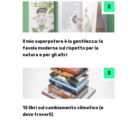
Il mio superpotere è la gentilezza: la
favola moderna sul rispetto per la
natura e per gli altri
12 libri sul cambiamento climatico (e
dove trovarli)