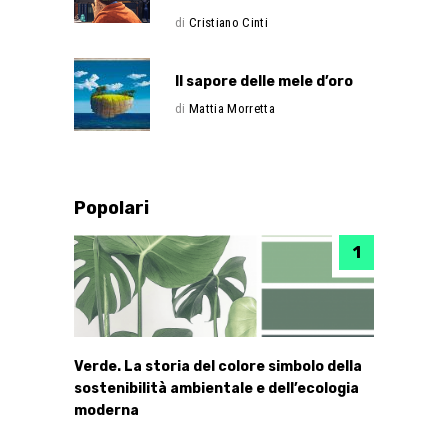
di
Cristiano Cinti
Il sapore delle mele d’oro
di
Mattia Morretta
Popolari
Verde. La storia del colore simbolo della
sostenibilità ambientale e dell’ecologia
moderna