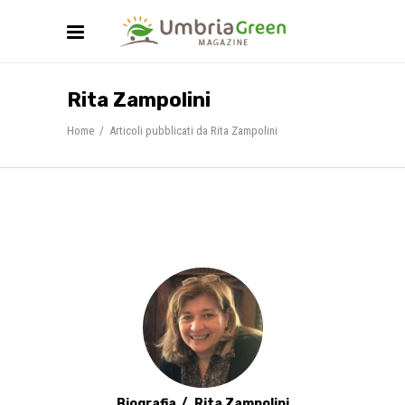
Rita Zampolini
Home
/
Articoli pubblicati da Rita Zampolini
Biografia
Rita Zampolini