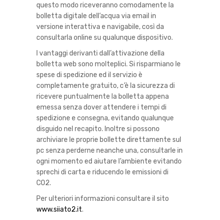
questo modo riceveranno comodamente la
bolletta digitale dell’acqua via email in
versione interattiva e navigabile, così da
consultarla online su qualunque dispositivo.
I vantaggi derivanti dall’attivazione della
bolletta web sono molteplici. Si risparmiano le
spese di spedizione ed il servizio è
completamente gratuito, c’è la sicurezza di
ricevere puntualmente la bolletta appena
emessa senza dover attendere i tempi di
spedizione e consegna, evitando qualunque
disguido nel recapito. Inoltre si possono
archiviare le proprie bollette direttamente sul
pc senza perderne neanche una, consultarle in
ogni momento ed aiutare l’ambiente evitando
sprechi di carta e riducendo le emissioni di
CO2.
Per ulteriori informazioni consultare il sito
www.siiato2.it
.