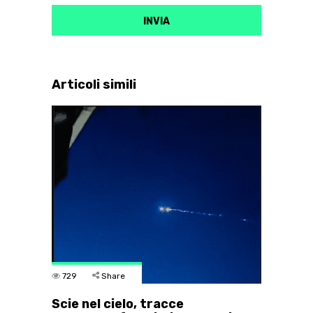
Articoli simili
729
Share
Scie nel cielo, tracce