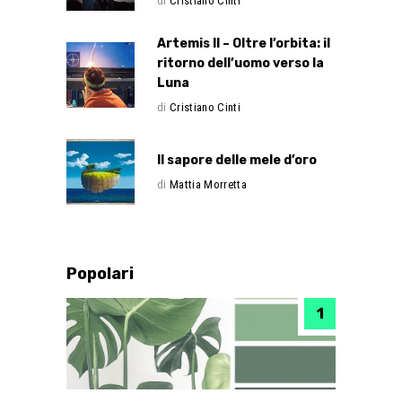
di
Cristiano Cinti
Artemis II – Oltre l’orbita: il
ritorno dell’uomo verso la
Luna
di
Cristiano Cinti
Il sapore delle mele d’oro
di
Mattia Morretta
Popolari