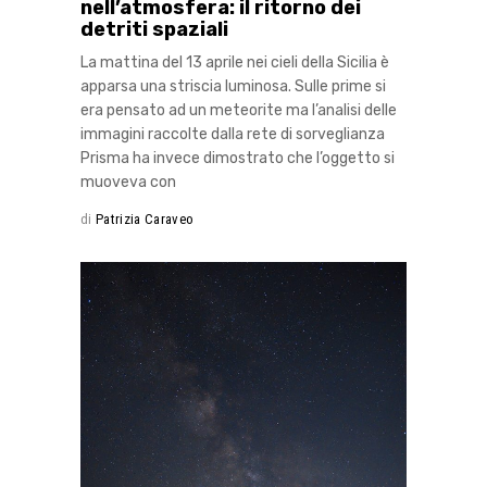
nell’atmosfera: il ritorno dei
detriti spaziali
La mattina del 13 aprile nei cieli della Sicilia è
apparsa una striscia luminosa. Sulle prime si
era pensato ad un meteorite ma l’analisi delle
immagini raccolte dalla rete di sorveglianza
Prisma ha invece dimostrato che l’oggetto si
muoveva con
di
Patrizia Caraveo