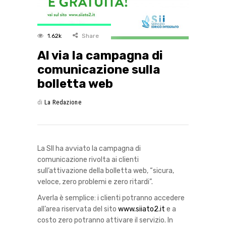
1.62k
Share
Al via la campagna di
comunicazione sulla
bolletta web
di
La Redazione
La SII ha avviato la campagna di
comunicazione rivolta ai clienti
sull’attivazione della bolletta web, “sicura,
veloce, zero problemi e zero ritardi”.
Averla è semplice: i clienti potranno accedere
all’area riservata del sito
www.siiato2.it
e a
costo zero potranno attivare il servizio. In