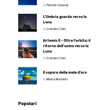
di
Patrizia Caraveo
L’Umbria guarda verso la
Luna
di
Cristiano Cinti
Artemis II – Oltre l’orbita: il
ritorno dell’uomo verso la
Luna
di
Cristiano Cinti
Il sapore delle mele d’oro
di
Mattia Morretta
Popolari