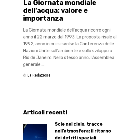
La Giornata mondiale
dell’acqua: valore e
importanza
La Giornata mondiale dell'acqua ricorre ogni
anno il 22 marzo dal 1993. La proposta risale al
1992, anno in cui si svolse la Conferenza delle
Nazioni Unite sull'ambiente e sullo sviluppo a
Rio de Janeiro. Nello stesso anno, l'Assemblea
generale
di
La Redazione
Articoli recenti
Scie nel cielo, tracce
nell’atmosfera: il ritorno
dei detriti spaziali