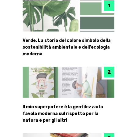
Verde. La storia del colore simbolo della
sostenibilità ambientale e dell’ecologia
moderna
Il mio superpotere è la gentilezza: la
favola moderna sul rispetto per la
natura e per gli altri