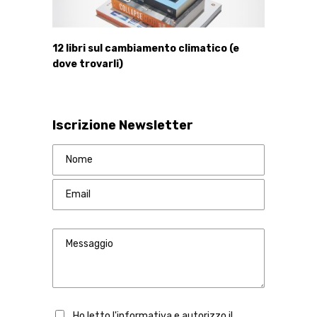
12 libri sul cambiamento climatico (e
dove trovarli)
Iscrizione Newsletter
Ho letto l'informativa e autorizzo il