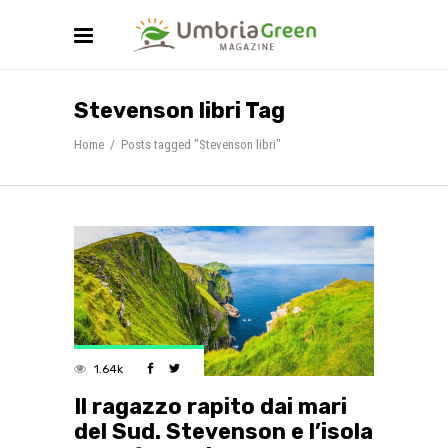
Stevenson libri Tag
Home
/
Posts tagged "Stevenson libri"
1.64k
Il ragazzo rapito dai mari
del Sud. Stevenson e l’isola