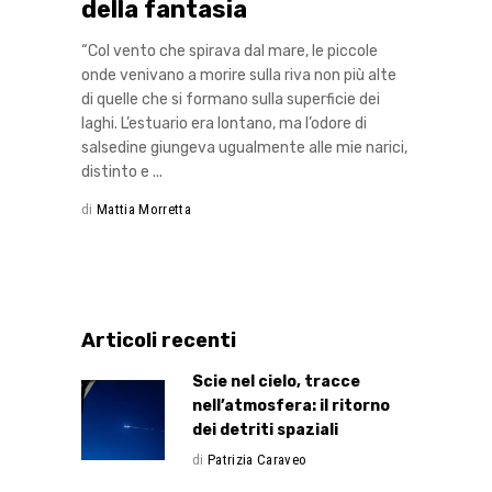
della fantasia
“Col vento che spirava dal mare, le piccole
onde venivano a morire sulla riva non più alte
di quelle che si formano sulla superficie dei
laghi. L’estuario era lontano, ma l’odore di
salsedine giungeva ugualmente alle mie narici,
distinto e
di
Mattia Morretta
Articoli recenti
Scie nel cielo, tracce
nell’atmosfera: il ritorno
dei detriti spaziali
di
Patrizia Caraveo