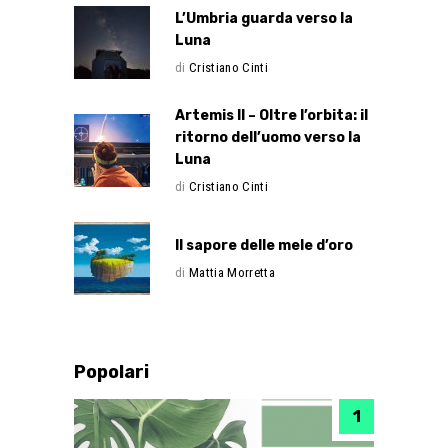
L’Umbria guarda verso la
Luna
di
Cristiano Cinti
Artemis II – Oltre l’orbita: il
ritorno dell’uomo verso la
Luna
di
Cristiano Cinti
Il sapore delle mele d’oro
di
Mattia Morretta
Popolari