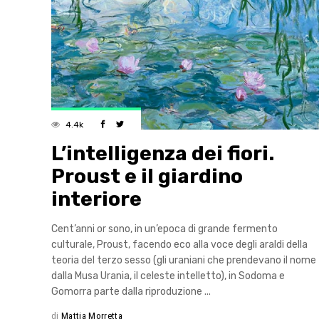
4.4k
L’intelligenza dei fiori.
Proust e il giardino
interiore
Cent’anni or sono, in un’epoca di grande fermento
culturale, Proust, facendo eco alla voce degli araldi della
teoria del terzo sesso (gli uraniani che prendevano il nome
dalla Musa Urania, il celeste intelletto), in Sodoma e
Gomorra parte dalla riproduzione
di
Mattia Morretta