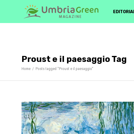
EDITORIA
Proust e il paesaggio Tag
Home
/
Posts tagged "Proust e il paesaggio"