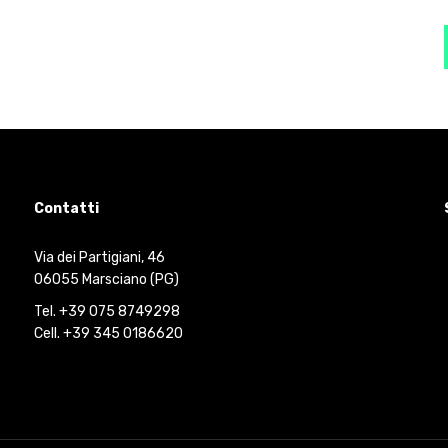
Contatti
Via dei Partigiani, 46
06055 Marsciano (PG)
Tel. +39 075 8749298
Cell. +39 345 0186620