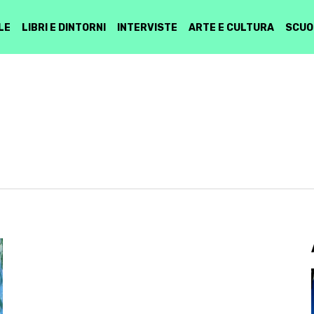
LE
LIBRI E DINTORNI
INTERVISTE
ARTE E CULTURA
SCUO