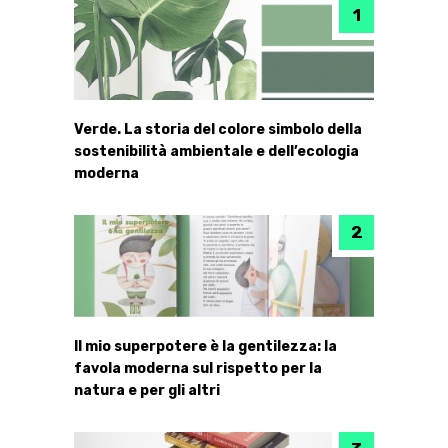
Verde. La storia del colore simbolo della
sostenibilità ambientale e dell’ecologia
moderna
Il mio superpotere è la gentilezza: la
favola moderna sul rispetto per la
natura e per gli altri