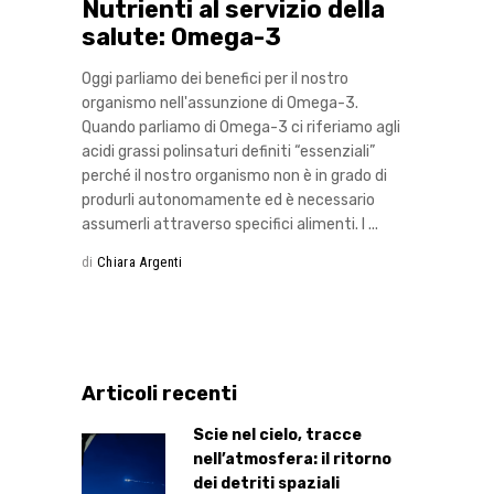
Nutrienti al servizio della
salute: Omega-3
Oggi parliamo dei benefici per il nostro
organismo nell'assunzione di Omega-3.
Quando parliamo di Omega-3 ci riferiamo agli
acidi grassi polinsaturi definiti “essenziali”
perché il nostro organismo non è in grado di
produrli autonomamente ed è necessario
assumerli attraverso specifici alimenti. I
di
Chiara Argenti
Articoli recenti
Scie nel cielo, tracce
nell’atmosfera: il ritorno
dei detriti spaziali