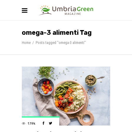
omega-3 alimenti Tag
Home
/
Posts tagged "omega-3 alimenti"
1.19k