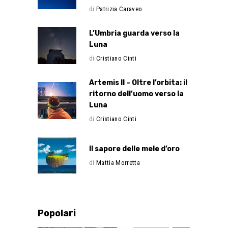
di
Patrizia Caraveo
L’Umbria guarda verso la
Luna
di
Cristiano Cinti
Artemis II – Oltre l’orbita: il
ritorno dell’uomo verso la
Luna
di
Cristiano Cinti
Il sapore delle mele d’oro
di
Mattia Morretta
Popolari