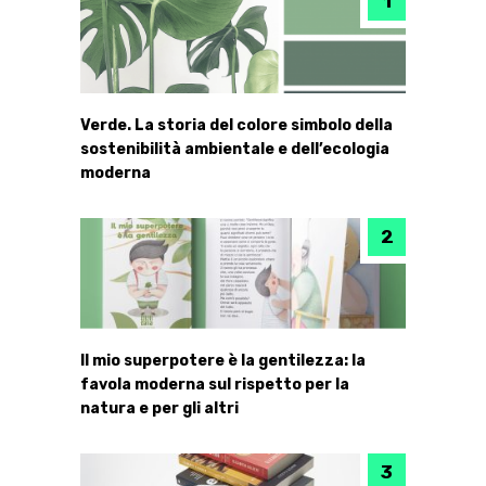
Verde. La storia del colore simbolo della
sostenibilità ambientale e dell’ecologia
moderna
Il mio superpotere è la gentilezza: la
favola moderna sul rispetto per la
natura e per gli altri