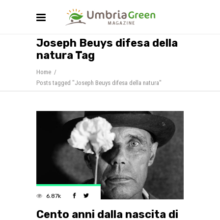
Joseph Beuys difesa della
natura Tag
Home
/
Posts tagged "Joseph Beuys difesa della natura"
6.87k
Cento anni dalla nascita di