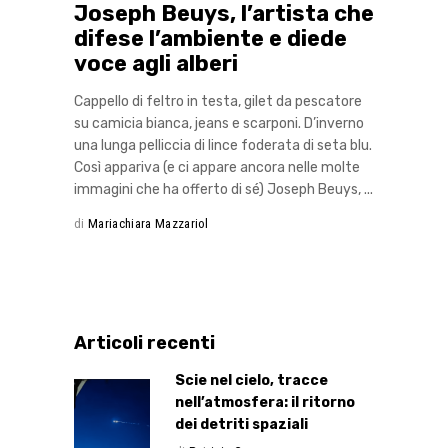
Joseph Beuys, l’artista che
difese l’ambiente e diede
voce agli alberi
Cappello di feltro in testa, gilet da pescatore
su camicia bianca, jeans e scarponi. D’inverno
una lunga pelliccia di lince foderata di seta blu.
Così appariva (e ci appare ancora nelle molte
immagini che ha offerto di sé) Joseph Beuys,
di
Mariachiara Mazzariol
Articoli recenti
Scie nel cielo, tracce
nell’atmosfera: il ritorno
dei detriti spaziali