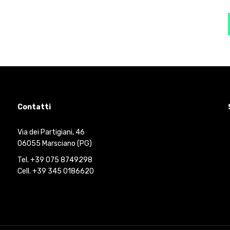
Contatti
Via dei Partigiani, 46
06055 Marsciano (PG)
Tel. +39 075 8749298
Cell. +39 345 0186620