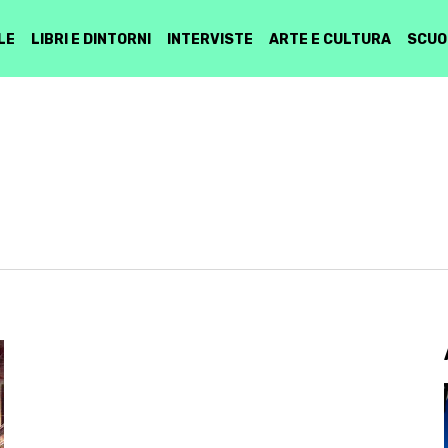
LE
LIBRI E DINTORNI
INTERVISTE
ARTE E CULTURA
SCUO