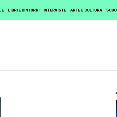
LE
LIBRI E DINTORNI
INTERVISTE
ARTE E CULTURA
SCUO