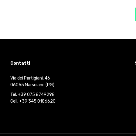
Contatti
Via dei Partigiani, 46
06055 Marsciano (PG)
Tel. +39 075 8749298
Cell. +39 345 0186620