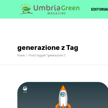
EDITORIA
generazione z Tag
Home
/
Posts tagged "generazione z"