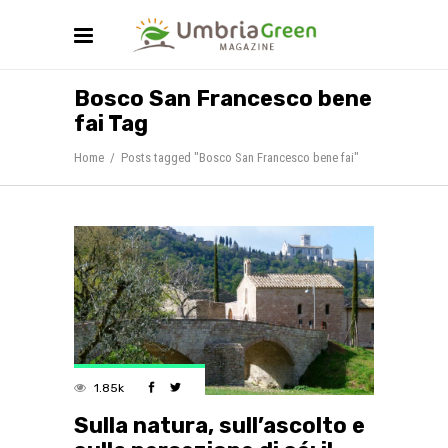
Bosco San Francesco bene
fai Tag
Home
/
Posts tagged "Bosco San Francesco bene fai"
1.85k
Sulla natura, sull’ascolto e