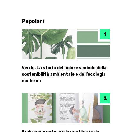
Popolari
Verde. La storia del colore simbolo della
sostenibilità ambientale e dell’ecologia
moderna
Il mio superpotere è la gentilezza: la