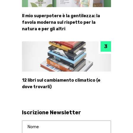
Il mio superpotere è la gentilezza: la
favola moderna sul rispetto per la
natura e per gli altri
12 libri sul cambiamento climatico (e
dove trovarli)
Iscrizione Newsletter