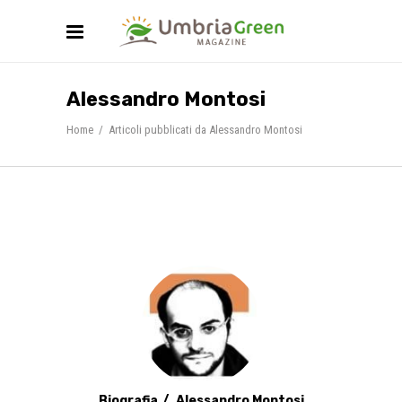
Alessandro Montosi
Home
/
Articoli pubblicati da Alessandro Montosi
Biografia
Alessandro Montosi