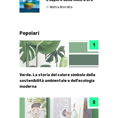
di
Mattia Morretta
Popolari
Verde. La storia del colore simbolo della
sostenibilità ambientale e dell’ecologia
moderna