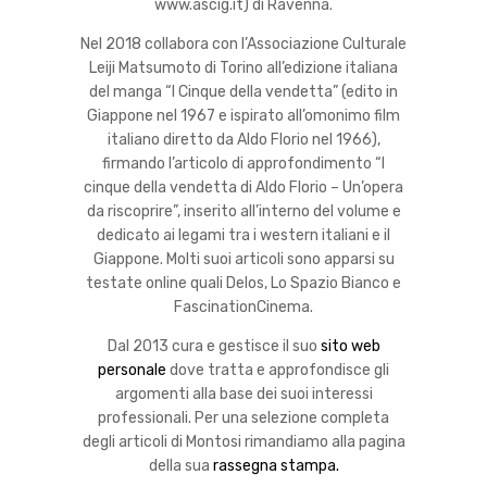
www.ascig.it) di Ravenna.
Nel 2018 collabora con l’Associazione Culturale
Leiji Matsumoto di Torino all’edizione italiana
del manga “I Cinque della vendetta” (edito in
Giappone nel 1967 e ispirato all’omonimo film
italiano diretto da Aldo Florio nel 1966),
firmando l’articolo di approfondimento “I
cinque della vendetta di Aldo Florio – Un’opera
da riscoprire”, inserito all’interno del volume e
dedicato ai legami tra i western italiani e il
Giappone. Molti suoi articoli sono apparsi su
testate online quali Delos, Lo Spazio Bianco e
FascinationCinema.
Dal 2013 cura e gestisce il suo
sito web
personale
dove tratta e approfondisce gli
argomenti alla base dei suoi interessi
professionali. Per una selezione completa
degli articoli di Montosi rimandiamo alla pagina
della sua
rassegna stampa.