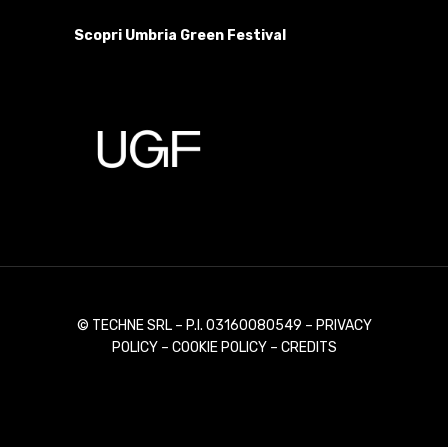
Scopri Umbria Green Festival
© TECHNE SRL – P.I. 03160080549 –
PRIVACY
POLICY
–
COOKIE POLICY
–
CREDITS