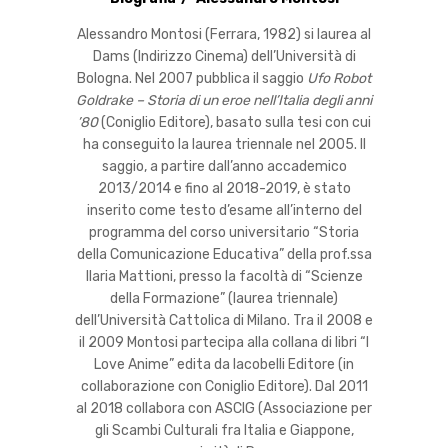
Alessandro Montosi (Ferrara, 1982) si laurea al
Dams (Indirizzo Cinema) dell’Università di
Bologna. Nel 2007 pubblica il saggio
Ufo Robot
Goldrake – Storia di un eroe nell’Italia degli anni
’80
(Coniglio Editore), basato sulla tesi con cui
ha conseguito la laurea triennale nel 2005. Il
saggio, a partire dall’anno accademico
2013/2014 e fino al 2018-2019, è stato
inserito come testo d’esame all’interno del
programma del corso universitario “Storia
della Comunicazione Educativa” della prof.ssa
Ilaria Mattioni, presso la facoltà di “Scienze
della Formazione” (laurea triennale)
dell’Università Cattolica di Milano. Tra il 2008 e
il 2009 Montosi partecipa alla collana di libri “I
Love Anime” edita da Iacobelli Editore (in
collaborazione con Coniglio Editore). Dal 2011
al 2018 collabora con ASCIG (Associazione per
gli Scambi Culturali fra Italia e Giappone,