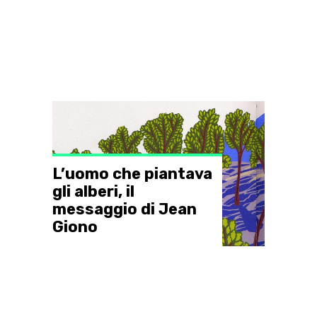
L’uomo che piantava
gli alberi, il
messaggio di Jean
Giono